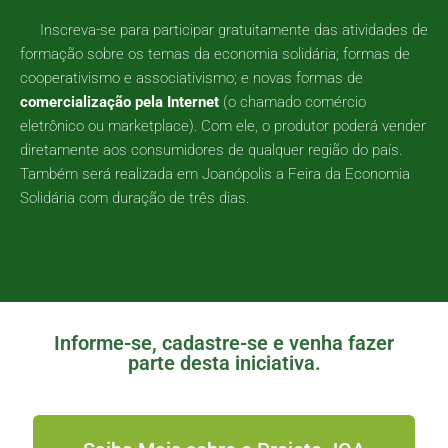
Inscreva-se para participar gratuitamente das atividades de
formação sobre os temas da economia solidária; formas de
cooperativismo e associativismo; e novas formas de
comercialização pela Internet
(o chamado comércio
eletrônico ou marketplace). Com ele, o produtor poderá vender
diretamente aos consumidores de qualquer região do país.
Também será realizada em Joanópolis a Feira da Economia
Solidária com duração de três dias.
Informe-se, cadastre-se e venha fazer
parte desta iniciativa.