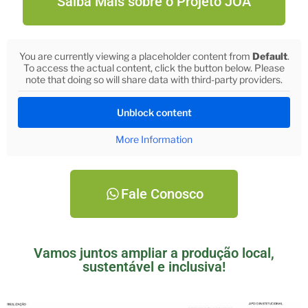
Saiba Mais sobre o Projeto JOA
You are currently viewing a placeholder content from
Default
.
To access the actual content, click the button below. Please
note that doing so will share data with third-party providers.
Unblock content
More Information
Fale Conosco
Vamos juntos ampliar a produção local,
sustentável e inclusiva!