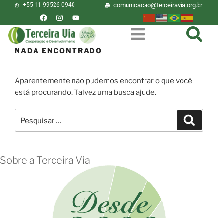
+55 11 99526-0940
comunicacao@terceiravia.org.br
NADA ENCONTRADO
Aparentemente não pudemos encontrar o que você
está procurando. Talvez uma busca ajude.
Sobre a Terceira Via