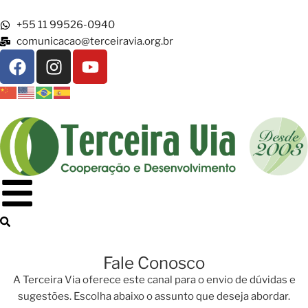
+55 11 99526-0940
comunicacao@terceiravia.org.br
Fale Conosco
A Terceira Via oferece este canal para o envio de dúvidas e
sugestões. Escolha abaixo o assunto que deseja abordar.