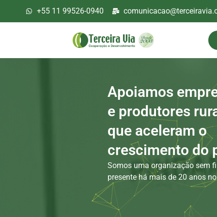
+55 11 99526-0940
comunicacao@terceiravia.o
Apoiamos empre
e produtores rur
que aceleram o
crescimento do 
Somos uma organização sem fin
presente há mais de 20 anos no 