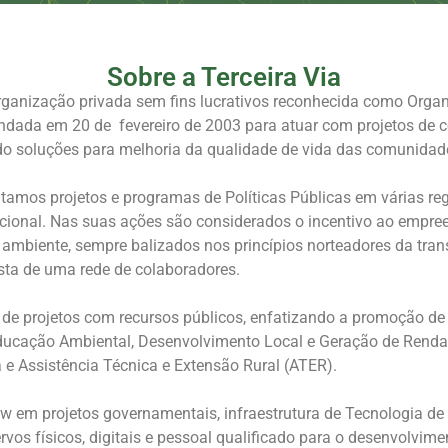
Sobre a Terceira Via
ganização privada sem fins lucrativos reconhecida como Organ
fundada em 20 de fevereiro de 2003 para atuar com projetos de
ndo soluções para melhoria da qualidade de vida das comunidad
amos projetos e programas de Políticas Públicas em várias re
cional. Nas suas ações são considerados o incentivo ao empree
ambiente, sempre balizados nos princípios norteadores da trans
sta de uma rede de colaboradores.
 projetos com recursos públicos, enfatizando a promoção de p
 Educação Ambiental, Desenvolvimento Local e Geração de Renda
 e Assistência Técnica e Extensão Rural (ATER).
 em projetos governamentais, infraestrutura de Tecnologia d
vos físicos, digitais e pessoal qualificado para o desenvolvim