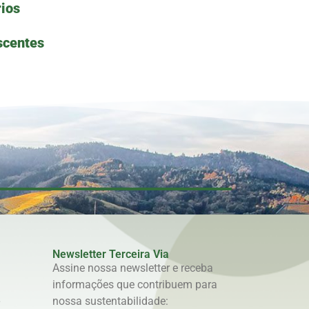
ios
scentes
Newsletter Terceira Via
Assine nossa newsletter e receba
informações que contribuem para
e
nossa sustentabilidade: