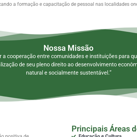
cando a formação e capacitação de pessoal nas localidades on
Nossa Missão
 a cooperação entre comunidades e instituições para 
ealização de seu pleno direito ao desenvolvimento econô
natural e socialmente sustentável.”
Principais Áreas 
o positiva de
Educação e Cultura