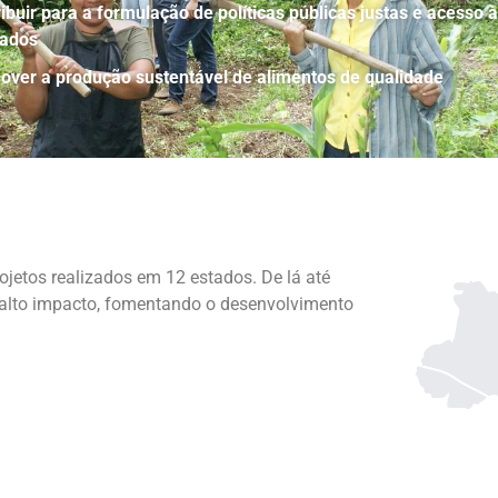
ibuir para a formulação de políticas públicas justas e acesso à
ados
ver a produção sustentável de alimentos de qualidade
jetos realizados em 12 estados. De lá até
e alto impacto, fomentando o desenvolvimento