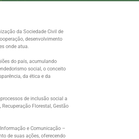
ização da Sociedade Civil de
 cooperação, desenvolvimento
es onde atua.
giões do país, acumulando
ndedorismo social, o conceito
parência, da ética e da
rocessos de inclusão social a
, Recuperação Florestal, Gestão
e Informação e Comunicação –
ento de suas ações, oferecendo