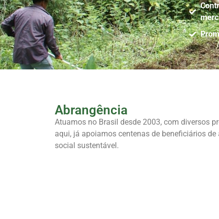
Contr
merc
Promo
Abrangência
Atuamos no Brasil desde 2003, com diversos pro
aqui, já apoiamos centenas de beneficiários d
social sustentável.