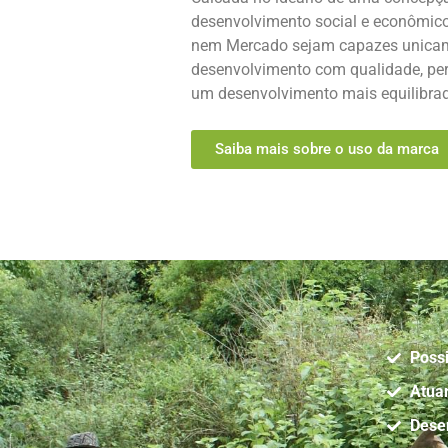
desenvolvimento social e econômico
nem Mercado sejam capazes unicam
desenvolvimento com qualidade, p
um desenvolvimento mais equilibra
Saiba mais sobre o uso da marca
Possi
Atuar
Desen