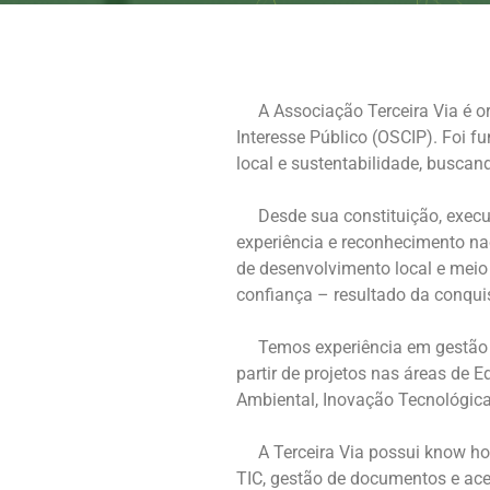
A Associação Terceira Via é or
Interesse Público (OSCIP). Foi 
local e sustentabilidade, busca
Desde sua constituição, execut
experiência e reconhecimento na
de desenvolvimento local e meio 
confiança – resultado da conqui
Temos experiência em gestão de
partir de projetos nas áreas de
Ambiental, Inovação Tecnológica
A Terceira Via possui know how
TIC, gestão de documentos e acer