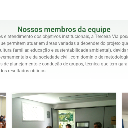
Nossos membros da equipe
s e atendimento dos objetivos institucionais, a Terceira Via pos
que permitem atuar em áreas variadas a depender do projeto que
ultura familiar, educação e sustentabilidade ambiental), devid
overnamentais e da sociedade civil, com domínio de metodologia
s de planejamento e condução de grupos, técnica que tem garan
dos resultados obtidos.