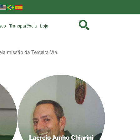
sco
Transparência
Loja
la missão da Terceira Via.
Laercio Junho Chiarini