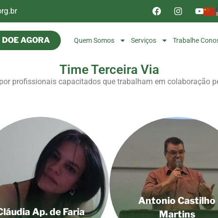
rg.br
DOE AGORA
Quem Somos
Serviços
Trabalhe Cono
Time Terceira Via
or profissionais capacitados que trabalham em colaboração pe
Antonio Castilho
Cláudia Ap. de Faria
Martins