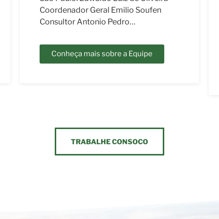
familiares do Sudoeste Paulista.
Vanessa Franco de Andrade
Coordenadora Rosana Pereira…
Conheça mais sobre a Equipe
TRABALHE CONSOCO