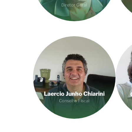
Diretor Geral
Laercio Junho Chiarini
Conselho Fiscal