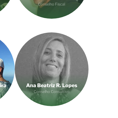
Conselho Fiscal
ira
Ana Beatriz R. Lopes
Conselho Consultivo