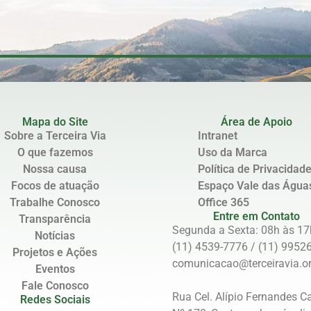
Mapa do Site
Área de Apoio
Sobre a Terceira Via
Intranet
O que fazemos
Uso da Marca
Nossa causa
Política de Privacidad
Focos de atuação
Espaço Vale das Água
Trabalhe Conosco
Office 365
Entre em Contato
Transparência
Segunda a Sexta: 08h às 17
Notícias
(11) 4539-7776 / (11) 9952
Projetos e Ações
comunicacao@terceiravia.or
Eventos
Fale Conosco
Rua Cel. Alípio Fernandes C
Redes Sociais