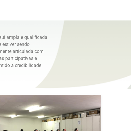
sui ampla e qualificada
 estiver sendo
amente articulada com
s participativas e
tido a credibilidade