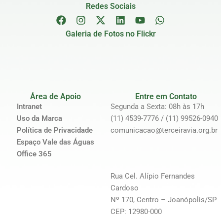
Redes Sociais
Galeria de Fotos no Flickr
Área de Apoio
Entre em Contato
Intranet
Segunda a Sexta: 08h às 17h
Uso da Marca
(11) 4539-7776 / (11) 99526-0940
Política de Privacidade
comunicacao@terceiravia.org.br
Espaço Vale das Águas
Office 365
Rua Cel. Alípio Fernandes
Cardoso
Nº 170, Centro – Joanópolis/SP
CEP: 12980-000