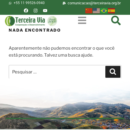
+55 11 99526-0940
comunicacao@terceiravia.org.br
NADA ENCONTRADO
Aparentemente não pudemos encontrar o que você
está procurando. Talvez uma busca ajude.