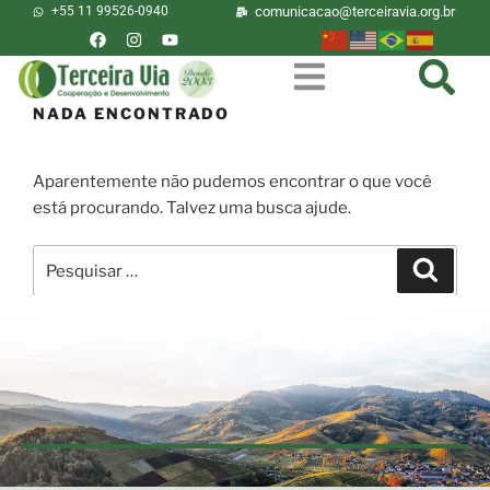
+55 11 99526-0940
comunicacao@terceiravia.org.br
NADA ENCONTRADO
Aparentemente não pudemos encontrar o que você
está procurando. Talvez uma busca ajude.