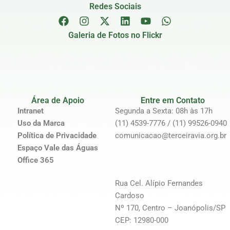
Redes Sociais
Galeria de Fotos no Flickr
Área de Apoio
Entre em Contato
Intranet
Segunda a Sexta: 08h às 17h
Uso da Marca
(11) 4539-7776 / (11) 99526-0940
Política de Privacidade
comunicacao@terceiravia.org.br
Espaço Vale das Águas
Office 365
Rua Cel. Alípio Fernandes
Cardoso
Nº 170, Centro – Joanópolis/SP
CEP: 12980-000