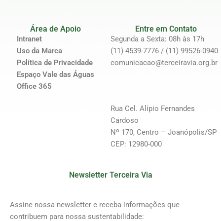
Área de Apoio
Entre em Contato
Intranet
Segunda a Sexta: 08h às 17h
Uso da Marca
(11) 4539-7776 / (11) 99526-0940
Política de Privacidade
comunicacao@terceiravia.org.br
Espaço Vale das Águas
Office 365
Rua Cel. Alípio Fernandes
Cardoso
Nº 170, Centro – Joanópolis/SP
CEP: 12980-000
Newsletter Terceira Via
Assine nossa newsletter e receba informações que
contribuem para nossa sustentabilidade: