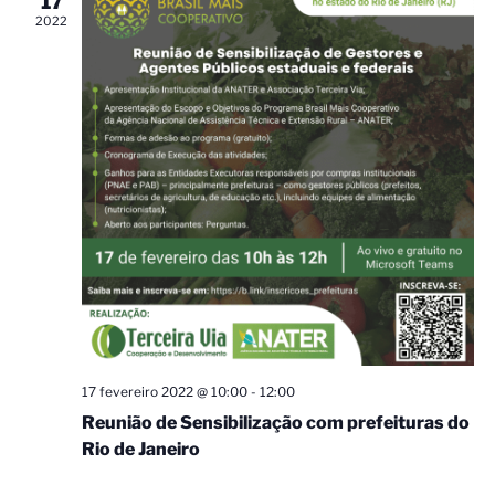
17
de
2022
Eventos
17 fevereiro 2022 @ 10:00
-
12:00
Reunião de Sensibilização com prefeituras do
Rio de Janeiro