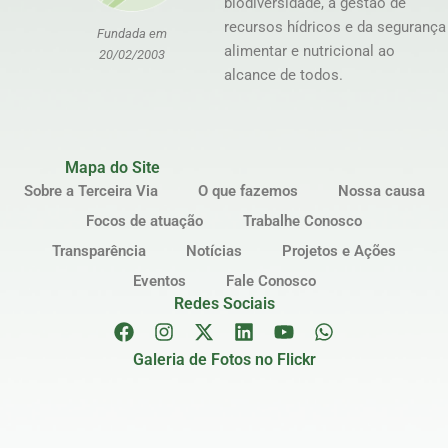
biodiversidade, à gestão de
recursos hídricos e da segurança
Fundada em
alimentar e nutricional ao
20/02/2003
alcance de todos.
Mapa do Site
Sobre a Terceira Via
O que fazemos
Nossa causa
Focos de atuação
Trabalhe Conosco
Transparência
Notícias
Projetos e Ações
Eventos
Fale Conosco
Redes Sociais
Galeria de Fotos no Flickr