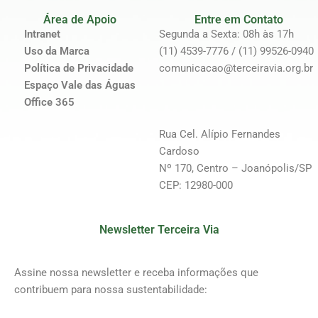
Área de Apoio
Entre em Contato
Intranet
Segunda a Sexta: 08h às 17h
Uso da Marca
(11) 4539-7776 / (11) 99526-0940
Política de Privacidade
comunicacao@terceiravia.org.br
Espaço Vale das Águas
Office 365
Rua Cel. Alípio Fernandes
Cardoso
Nº 170, Centro – Joanópolis/SP
CEP: 12980-000
Newsletter Terceira Via
Assine nossa newsletter e receba informações que
contribuem para nossa sustentabilidade: