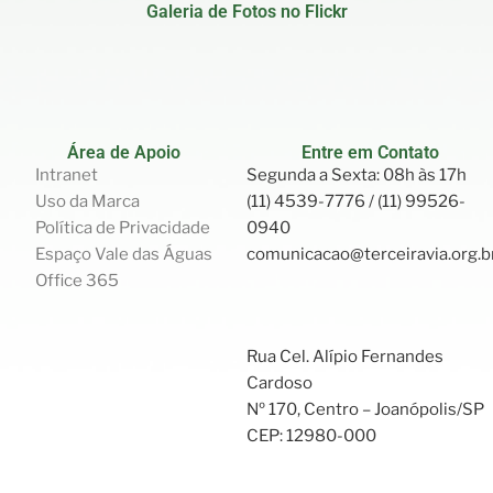
Galeria de Fotos no Flickr
Área de Apoio
Entre em Contato
Intranet
Segunda a Sexta: 08h às 17h
Uso da Marca
(11) 4539-7776 / (11) 99526-
Política de Privacidade
0940
Espaço Vale das Águas
comunicacao@terceiravia.org.b
Office 365
Rua Cel. Alípio Fernandes
Cardoso
Nº 170, Centro – Joanópolis/SP
CEP: 12980-000