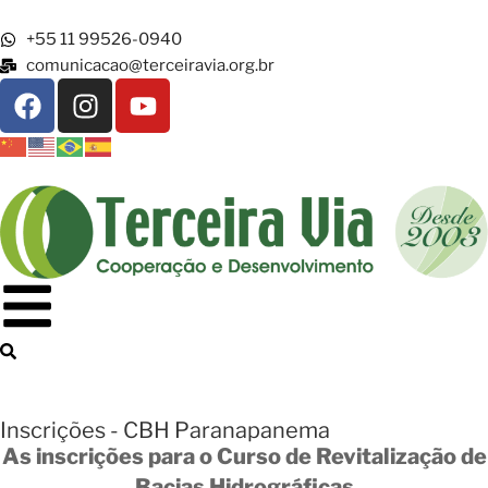
+55 11 99526-0940
comunicacao@terceiravia.org.br
Inscrições - CBH Paranapanema
As inscrições para o Curso de Revitalização de
Bacias Hidrográficas