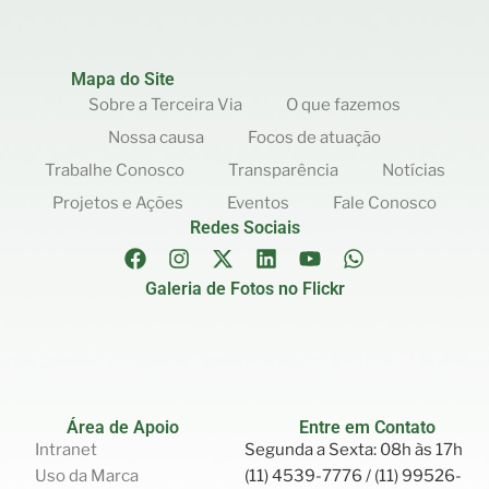
Mapa do Site
Sobre a Terceira Via
O que fazemos
Nossa causa
Focos de atuação
Trabalhe Conosco
Transparência
Notícias
Projetos e Ações
Eventos
Fale Conosco
Redes Sociais
Galeria de Fotos no Flickr
Área de Apoio
Entre em Contato
Intranet
Segunda a Sexta: 08h às 17h
Uso da Marca
(11) 4539-7776 / (11) 99526-