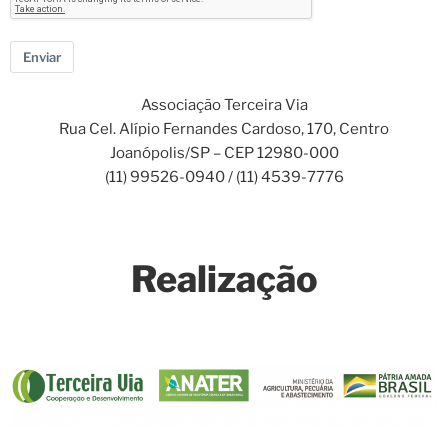
Enviar
Associação Terceira Via
Rua Cel. Alípio Fernandes Cardoso, 170, Centro
Joanópolis/SP – CEP 12980-000
(11) 99526-0940 / (11) 4539-7776
Saiba mais sobre o projeto
Realização