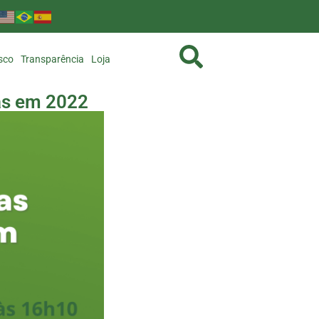
sco
Transparência
Loja
as em 2022