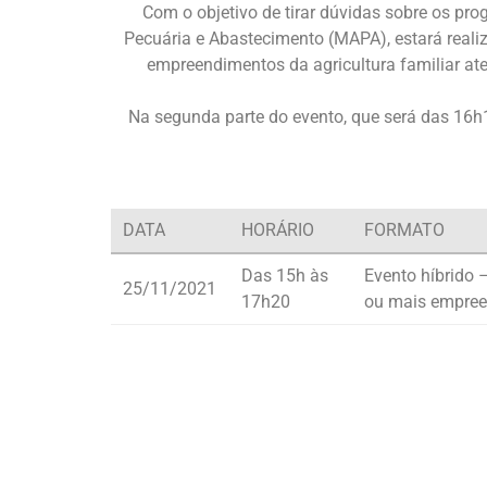
Com o objetivo de tirar dúvidas sobre os pro
Pecuária e Abastecimento (MAPA), estará real
empreendimentos da agricultura familiar at
Na segunda parte do evento, que será das 16h
DATA
HORÁRIO
FORMATO
Das 15h às
Evento híbrido 
25/11/2021
17h20
ou mais empre