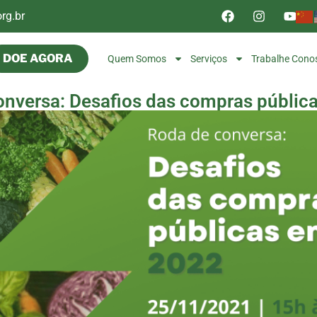
rg.br
DOE AGORA
Quem Somos
Serviços
Trabalhe Cono
onversa: Desafios das compras públic