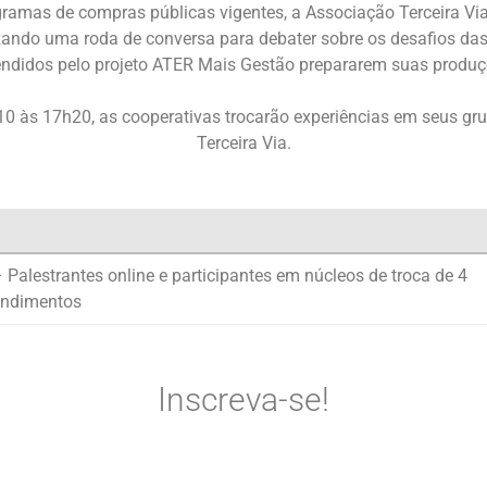
gramas de compras públicas vigentes, a Associação Terceira Via
izando uma roda de conversa para debater sobre os desafios da
endidos pelo projeto ATER Mais Gestão prepararem suas produçõ
10 às 17h20, as cooperativas trocarão experiências em seus g
Terceira Via.
– Palestrantes online e participantes em núcleos de troca de 4
endimentos
Inscreva-se!