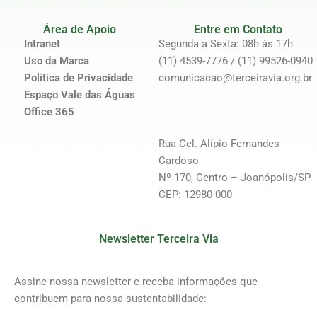
Área de Apoio
Entre em Contato
Intranet
Segunda a Sexta: 08h às 17h
Uso da Marca
(11) 4539-7776 / (11) 99526-0940
Política de Privacidade
comunicacao@terceiravia.org.br
Espaço Vale das Águas
Office 365
Rua Cel. Alípio Fernandes
Cardoso
Nº 170, Centro – Joanópolis/SP
CEP: 12980-000
Newsletter Terceira Via
Assine nossa newsletter e receba informações que
contribuem para nossa sustentabilidade: