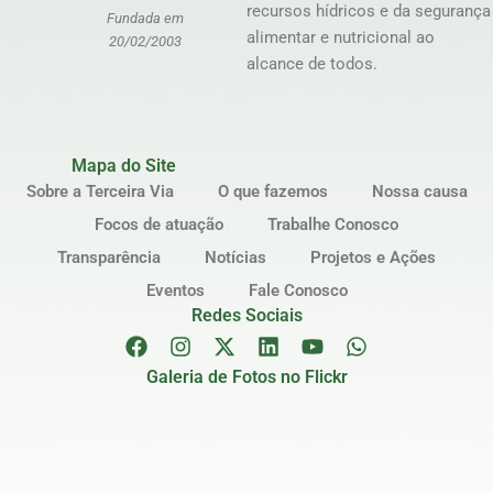
recursos hídricos e da segurança
Fundada em
alimentar e nutricional ao
20/02/2003
alcance de todos.
Mapa do Site
Sobre a Terceira Via
O que fazemos
Nossa causa
Focos de atuação
Trabalhe Conosco
Transparência
Notícias
Projetos e Ações
Eventos
Fale Conosco
Redes Sociais
Galeria de Fotos no Flickr