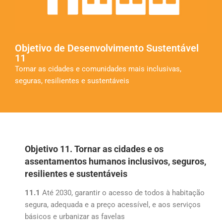
Objetivo de Desenvolvimento Sustentável
11
Tornar as cidades e comunidades mais inclusivas,
seguras, resilientes e sustentáveis
Objetivo 11. Tornar as cidades e os
assentamentos humanos inclusivos, seguros,
resilientes e sustentáveis
11.1
Até 2030, garantir o acesso de todos à habitação
segura, adequada e a preço acessível, e aos serviços
básicos e urbanizar as favelas