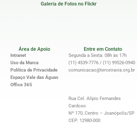
Galeria de Fotos no Flickr
Área de Apoio
Entre em Contato
Intranet
Segunda a Sexta: 08h às 17h
Uso da Marca
(11) 4539-7776 / (11) 99526-0940
Política de Privacidade
comunicacao@terceiravia.org.br
Espaço Vale das Águas
Office 365
Rua Cel. Alípio Fernandes
Cardoso
Nº 170, Centro – Joanópolis/SP
CEP: 12980-000