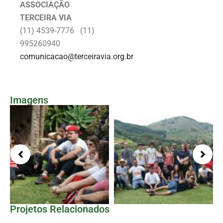
ASSOCIAÇÃO
TERCEIRA VIA
(11) 4539-7776 (11)
995260940
comunicacao@terceiravia.org.br
Imagens
Projetos Relacionados