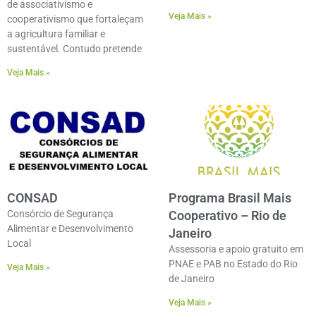
de associativismo e
Veja Mais »
cooperativismo que fortaleçam
a agricultura familiar e
sustentável. Contudo pretende
Veja Mais »
CONSAD
Programa Brasil Mais
Consórcio de Segurança
Cooperativo – Rio de
Alimentar e Desenvolvimento
Janeiro
Local
Assessoria e apoio gratuito em
PNAE e PAB no Estado do Rio
Veja Mais »
de Janeiro
Veja Mais »