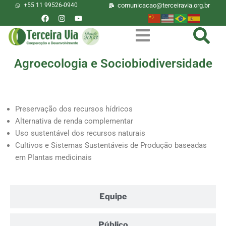
+55 11 99526-0940
comunicacao@terceiravia.org.br
Agroecologia e Sociobiodiversidade
O que é?
Preservação dos recursos hídricos
Alternativa de renda complementar
Uso sustentável dos recursos naturais
Cultivos e Sistemas Sustentáveis de Produção baseadas
em Plantas medicinais
Equipe
Público