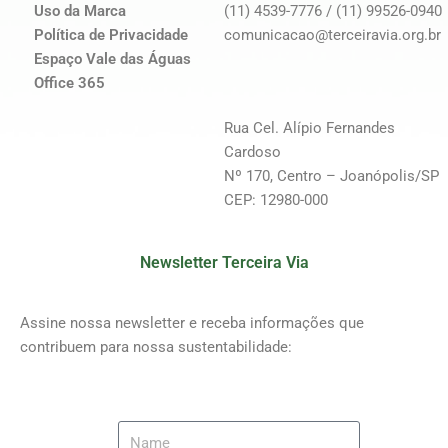
Uso da Marca
(11) 4539-7776 / (11) 99526-0940
Política de Privacidade
comunicacao@terceiravia.org.br
Espaço Vale das Águas
Office 365
Rua Cel. Alípio Fernandes
Cardoso
Nº 170, Centro – Joanópolis/SP
CEP: 12980-000
Newsletter Terceira Via
Assine nossa newsletter e receba informações que
contribuem para nossa sustentabilidade: