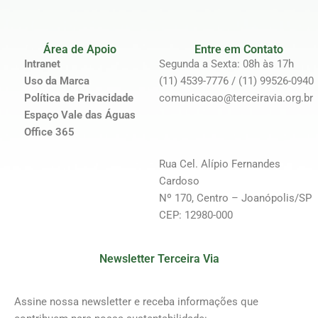
Área de Apoio
Entre em Contato
Intranet
Segunda a Sexta: 08h às 17h
Uso da Marca
(11) 4539-7776 / (11) 99526-0940
Política de Privacidade
comunicacao@terceiravia.org.br
Espaço Vale das Águas
Office 365
Rua Cel. Alípio Fernandes
Cardoso
Nº 170, Centro – Joanópolis/SP
CEP: 12980-000
Newsletter Terceira Via
Assine nossa newsletter e receba informações que