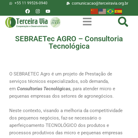
+55 11 99526-0940
comunicacao@terceiravia.org.br
SEBRAETec AGRO – Consultoria
Tecnológica
O que é?
O SEBRAETEC Agro é um projeto de Prestação de
serviços técnicos especializados, sob demanda,
em
Consultorias Tecnológicas
,
para atender micro e
pequenas empresas dos setores de agronegócios.
Neste contexto, visando a melhoria da competitividade
dos pequenos negócios, faz-se necessário o
aperfeiçoamento TECNOLÓGICO dos produtos e
processos produtivos das micro e pequenas empresas