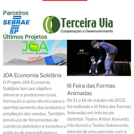
Parceiros
Últimos Projetos
JOA Economia Solidária
O Projeto JOA Economia
III Feira das Formas
Solidária tem por objetivo
Animadas
oferecer a produtores rurais
De 11 a 16 de outubro de 2023,
formação e apoio técnico para o
foi realizada a III Feira das Formas
aperfeiçoamento dos produtos e
Animadas em três locais
ampliação das vendas. Também
distintos: Teatro Arthur Azevedo,
prevê uso de ferramentas de
Vila Itororó e Teatro Sobrevento,
comércio eletrônico e incentivo a
através de uma parceria com a
práticas de associativismo e