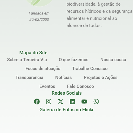
biodiversidade, à gestão de
recursos hídricos e da segurança
Fundada em
alimentar e nutricional ao
20/02/2003
alcance de todos.
Mapa do Site
Sobre a Terceira Via
O que fazemos
Nossa causa
Focos de atuação
Trabalhe Conosco
Transparência
Notícias
Projetos e Ações
Eventos
Fale Conosco
Redes Sociais
Galeria de Fotos no Flickr