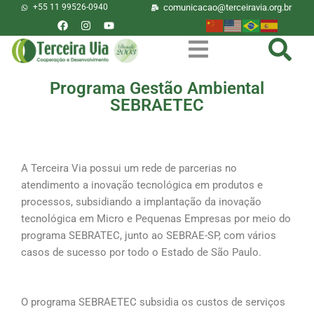
+55 11 99526-0940
comunicacao@terceiravia.org.br
Programa Gestão Ambiental
SEBRAETEC
O que é?
A Terceira Via possui um rede de parcerias no
atendimento a inovação tecnológica em produtos e
processos, subsidiando a implantação da inovação
tecnológica em Micro e Pequenas Empresas por meio do
programa SEBRATEC, junto ao SEBRAE-SP, com vários
casos de sucesso por todo o Estado de São Paulo.
O programa SEBRAETEC subsidia os custos de serviços