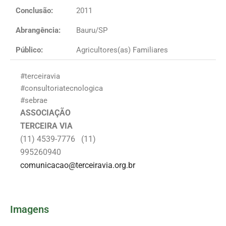
Conclusão:
2011
Abrangência:
Bauru/SP
Público:
Agricultores(as) Familiares
#terceiravia
#consultoriatecnologica
#sebrae
ASSOCIAÇÃO
TERCEIRA VIA
(11) 4539-7776 (11)
995260940
comunicacao@terceiravia.org.br
Imagens