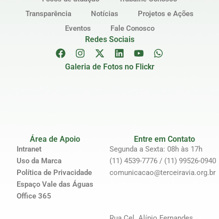
Transparência
Notícias
Projetos e Ações
Eventos
Fale Conosco
Redes Sociais
Galeria de Fotos no Flickr
Área de Apoio
Entre em Contato
Intranet
Segunda a Sexta: 08h às 17h
Uso da Marca
(11) 4539-7776 / (11) 99526-0940
Política de Privacidade
comunicacao@terceiravia.org.br
Espaço Vale das Águas
Office 365
Rua Cel. Alípio Fernandes