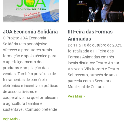
JOA Economia Solidária
III Feira das Formas
O Projeto JOA Economia
Animadas
Solidária tem por objetivo
De 11 a 16 de outubro de 2023,
oferecer a produtores rurais
foi realizada a III Feira das
formação e apoio técnico para
Formas Animadas em três
o aperfeiçoamento dos
locais distintos: Teatro Arthur
produtos e ampliação das
Azevedo, Vila Itororó e Teatro
vendas. Também prevê uso de
Sobrevento, através de uma
ferramentas de comércio
parceria com a Secretaria
eletrônico e incentivo a práticas
Municipal de Cultura.
de associativismo e
Veja Mais »
cooperativismo que fortaleçam
a agricultura familiar e
sustentável. Contudo pretende
Veja Mais »