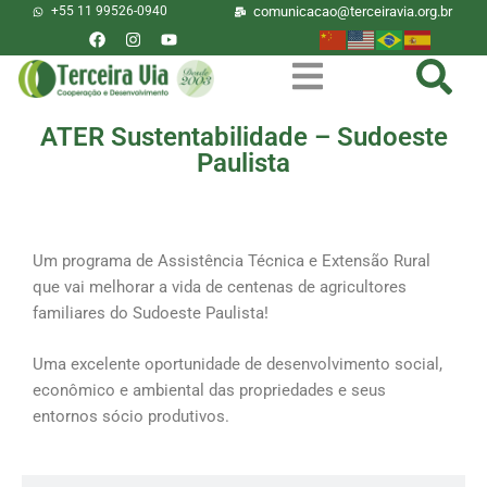
+55 11 99526-0940
comunicacao@terceiravia.org.br
ATER Sustentabilidade – Sudoeste
Paulista
O que é?
Um programa de Assistência Técnica e Extensão Rural
que vai melhorar a vida de centenas de agricultores
familiares do Sudoeste Paulista!
Uma excelente oportunidade de desenvolvimento social,
econômico e ambiental das propriedades e seus
entornos sócio produtivos.