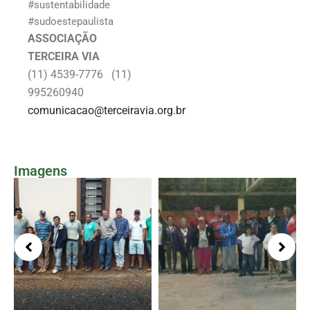
#sustentabilidade
#sudoestepaulista
ASSOCIAÇÃO
TERCEIRA VIA
(11) 4539-7776 (11)
995260940
comunicacao@terceiravia.org.br
Imagens