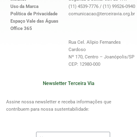
Uso da Marca
(11) 4539-7776 / (11) 99526-0940
Política de Privacidade
comunicacao@terceiravia.org.br
Espaço Vale das Águas
Office 365
Rua Cel. Alípio Fernandes
Cardoso
Nº 170, Centro – Joanópolis/SP
CEP: 12980-000
Newsletter Terceira Via
Assine nossa newsletter e receba informações que
contribuem para nossa sustentabilidade: