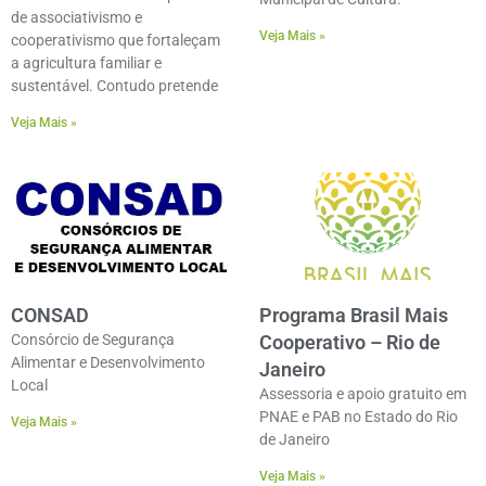
de associativismo e
Veja Mais »
cooperativismo que fortaleçam
a agricultura familiar e
sustentável. Contudo pretende
Veja Mais »
CONSAD
Programa Brasil Mais
Consórcio de Segurança
Cooperativo – Rio de
Alimentar e Desenvolvimento
Janeiro
Local
Assessoria e apoio gratuito em
PNAE e PAB no Estado do Rio
Veja Mais »
de Janeiro
Veja Mais »