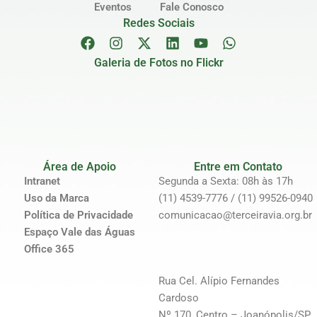
Eventos
Fale Conosco
Redes Sociais
Galeria de Fotos no Flickr
Área de Apoio
Entre em Contato
Intranet
Segunda a Sexta: 08h às 17h
Uso da Marca
(11) 4539-7776 / (11) 99526-0940
Política de Privacidade
comunicacao@terceiravia.org.br
Espaço Vale das Águas
Office 365
Rua Cel. Alípio Fernandes
Cardoso
Nº 170, Centro – Joanópolis/SP