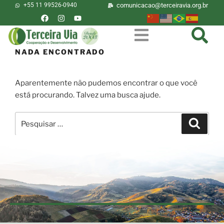
+55 11 99526-0940
comunicacao@terceiravia.org.br
NADA ENCONTRADO
Aparentemente não pudemos encontrar o que você
está procurando. Talvez uma busca ajude.