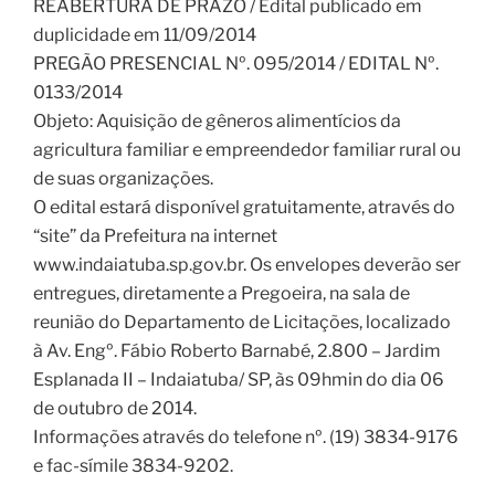
REABERTURA DE PRAZO / Edital publicado em
duplicidade em 11/09/2014
PREGÃO PRESENCIAL Nº. 095/2014 / EDITAL Nº.
0133/2014
Objeto: Aquisição de gêneros alimentícios da
agricultura familiar e empreendedor familiar rural ou
de suas organizações.
O edital estará disponível gratuitamente, através do
“site” da Prefeitura na internet
www.indaiatuba.sp.gov.br. Os envelopes deverão ser
entregues, diretamente a Pregoeira, na sala de
reunião do Departamento de Licitações, localizado
à Av. Engº. Fábio Roberto Barnabé, 2.800 – Jardim
Esplanada II – Indaiatuba/ SP, às 09hmin do dia 06
de outubro de 2014.
Informações através do telefone nº. (19) 3834-9176
e fac-símile 3834-9202.