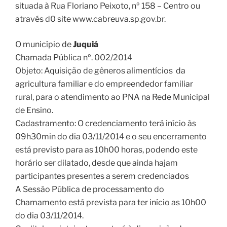
situada à Rua Floriano Peixoto, nº 158 – Centro ou
através d0 site www.cabreuva.sp.gov.br.
O município de
Juquiá
Chamada Pública nº. 002/2014
Objeto: Aquisição de gêneros alimentícios da
agricultura familiar e do empreendedor familiar
rural, para o atendimento ao PNA na Rede Municipal
de Ensino.
Cadastramento: O credenciamento terá início às
09h30min do dia 03/11/2014 e o seu encerramento
está previsto para as 10h00 horas, podendo este
horário ser dilatado, desde que ainda hajam
participantes presentes a serem credenciados
A Sessão Pública de processamento do
Chamamento está prevista para ter início as 10h00
do dia 03/11/2014.