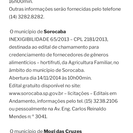
16h00min.
Outras informações serão fornecidas pelo telefone
(14) 3282.8282.
O município de
Sorocaba
INEXIGIBILIDADE 65/2013 – CPL 2181/2013,
destinada ao edital de chamamento para
credenciamento de fornecedores de gêneros
alimentícios – hortifruti, da Agricultura Familiar, no
âmbito do município de Sorocaba.
Abertura dia 14/11/2014 às 10h00min.
Edital gratuito disponível no site:
www.sorocaba.sp.gov.br – licitações – Editais em
Andamento, informações pelo tel. (15) 3238.2106
ou pessoalmente na Av. Eng. Carlos Reinaldo
Mendes n: º 3041.
O município de
Mogi das Cruzes