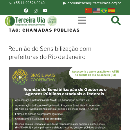
+55 11 99526-0940
comunicacao@terceiravia.org.br
TAG:
CHAMADAS PÚBLICAS
Reunião de Sensibilização com
prefeituras do Rio de Janeiro