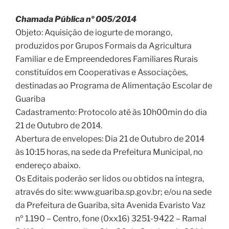
Chamada Pública nº 005/2014
Objeto: Aquisição de iogurte de morango,
produzidos por Grupos Formais da Agricultura
Familiar e de Empreendedores Familiares Rurais
constituídos em Cooperativas e Associações,
destinadas ao Programa de Alimentação Escolar de
Guariba
Cadastramento: Protocolo até às 10h00min do dia
21 de Outubro de 2014.
Abertura de envelopes: Dia 21 de Outubro de 2014
às 10:15 horas, na sede da Prefeitura Municipal, no
endereço abaixo.
Os Editais poderão ser lidos ou obtidos na íntegra,
através do site: www.guariba.sp.gov.br; e/ou na sede
da Prefeitura de Guariba, sita Avenida Evaristo Vaz
nº 1.190 – Centro, fone (0xx16) 3251-9422 – Ramal