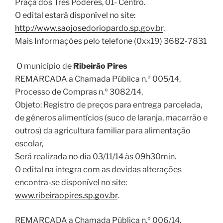
Praça dos Três Poderes, 01- Centro.
O edital estará disponível no site:
http://www.saojosedoriopardo.sp.gov.br
.
Mais Informações pelo telefone (0xx19) 3682-7831
O município de
Ribeirão Pires
REMARCADA a Chamada Pública n.º 005/14,
Processo de Compras n.º 3082/14,
Objeto: Registro de preços para entrega parcelada,
de gêneros alimentícios (suco de laranja, macarrão e
outros) da agricultura familiar para alimentação
escolar,
Será realizada no dia 03/11/14 às 09h30min.
O edital na íntegra com as devidas alterações
encontra-se disponível no site:
www.ribeiraopires.sp.gov.br
.
REMARCADA a Chamada Pública n.º 006/14,