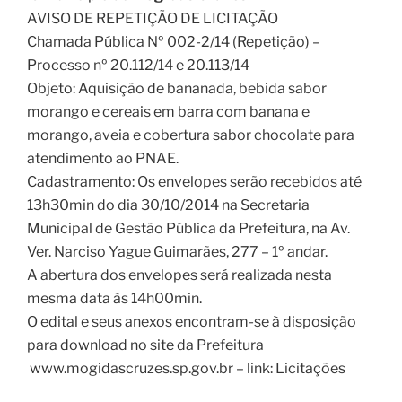
AVISO DE REPETIÇÃO DE LICITAÇÃO
Chamada Pública Nº 002-2/14 (Repetição) –
Processo nº 20.112/14 e 20.113/14
Objeto: Aquisição de bananada, bebida sabor
morango e cereais em barra com banana e
morango, aveia e cobertura sabor chocolate para
atendimento ao PNAE.
Cadastramento: Os envelopes serão recebidos até
13h30min do dia 30/10/2014 na Secretaria
Municipal de Gestão Pública da Prefeitura, na Av.
Ver. Narciso Yague Guimarães, 277 – 1º andar.
A abertura dos envelopes será realizada nesta
mesma data às 14h00min.
O edital e seus anexos encontram-se à disposição
para download no site da Prefeitura
www.mogidascruzes.sp.gov.br – link: Licitações