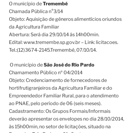
O município de
Tremembé
Chamada Pública n°3/14
Objeto: Aquisição de gêneros alimentícios oriundos
da Agricultura Familiar
Abertura: Será dia 29/10/14 ás 14h00min.
Edital: www.tremembe.sp.gov.br – Link: licitacoes.
Tel.:(12)3674-2145.Tremembé, 07/10/14.
O município de
São José do Rio Pardo
Chamamento Público nº 04/2014
Objeto: Credenciamento de fornecedores de
hortifrutigranjeiros da Agricultura Familiar e do
Empreendedor Familiar Rural, para o atendimento
ao PNAE, pelo período de 06 (seis meses).
Cadastramento: Os Grupos Formais/Informais
deverão apresentar os envelopes no dia 28/10/2014,
às 15h00min, no setor de licitações, situado na