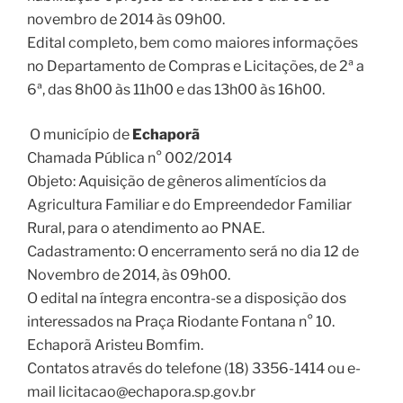
novembro de 2014 às 09h00.
Edital completo, bem como maiores informações
no Departamento de Compras e Licitações, de 2ª a
6ª, das 8h00 às 11h00 e das 13h00 às 16h00.
O município de
Echaporã
Chamada Pública n° 002/2014
Objeto: Aquisição de gêneros alimentícios da
Agricultura Familiar e do Empreendedor Familiar
Rural, para o atendimento ao PNAE.
Cadastramento: O encerramento será no dia 12 de
Novembro de 2014, às 09h00.
O edital na íntegra encontra-se a disposição dos
interessados na Praça Riodante Fontana n° 10.
Echaporã Aristeu Bomfim.
Contatos através do telefone (18) 3356-1414 ou e-
mail licitacao@echapora.sp.gov.br