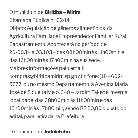
O município de
Biritiba – Mirim
Chamada Pública nº 02/14
Objeto: Aquisição de gêneros alimentícios da
Agricultura Familiar e Empreendedor Familiar Rural.
Cadastramento: Acontecerá no período de
29/09/14 a 03/10/14 das 08h00min às 11h00min e
das 13h00min às 17h00min na sua sede.
Maiores informações pelo email:
compras@biritibamirim.sp.gov.br, fone: (11) 4692-
5777, ou no mesmo Departamento, à Avenida Maria
José de Siqueira Melo, 340 – Jardim Takebe, mesma
localidade, das 08h00min às 11h00min e das
13h00min às 17h00min, sendo R$ 20,00 o custo do
edital, para retirada na Prefeitura
O município de
Indaiatuba