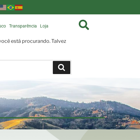
sco
Transparência
Loja
ocê está procurando. Talvez