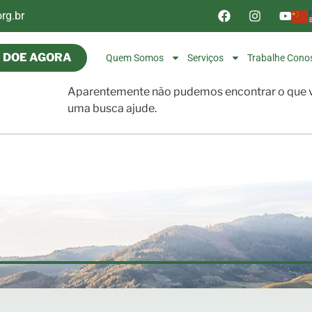
rg.br
DOE AGORA
Quem Somos
Serviços
Trabalhe Cono
Aparentemente não pudemos encontrar o que v
uma busca ajude.