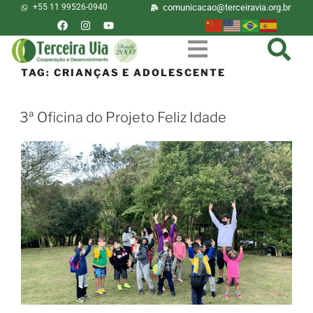
+55 11 99526-0940
comunicacao@terceiravia.org.br
TAG:
CRIANÇAS E ADOLESCENTE
3ª Oficina do Projeto Feliz Idade