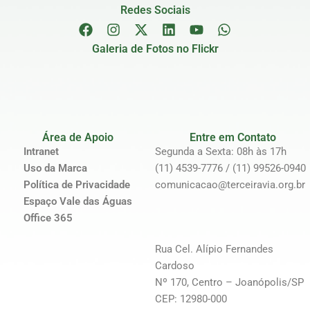
Redes Sociais
Galeria de Fotos no Flickr
Área de Apoio
Entre em Contato
Intranet
Segunda a Sexta: 08h às 17h
Uso da Marca
(11) 4539-7776 / (11) 99526-0940
Política de Privacidade
comunicacao@terceiravia.org.br
Espaço Vale das Águas
Office 365
Rua Cel. Alípio Fernandes
Cardoso
Nº 170, Centro – Joanópolis/SP
CEP: 12980-000