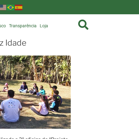
sco
Transparência
Loja
iz Idade