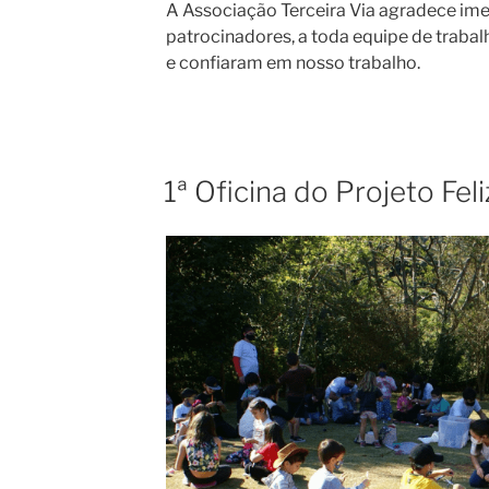
A Associação Terceira Via agradece im
patrocinadores, a toda equipe de trabal
e confiaram em nosso trabalho.
1ª Oficina do Projeto Fel