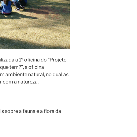
izada a 1º oficina do “Projeto
que tem?”, a oficina
m ambiente natural, no qual as
r com a natureza.
 sobre a fauna e a flora da