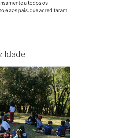
ensamente a todos os
ho e aos pais, que acreditaram
iz Idade