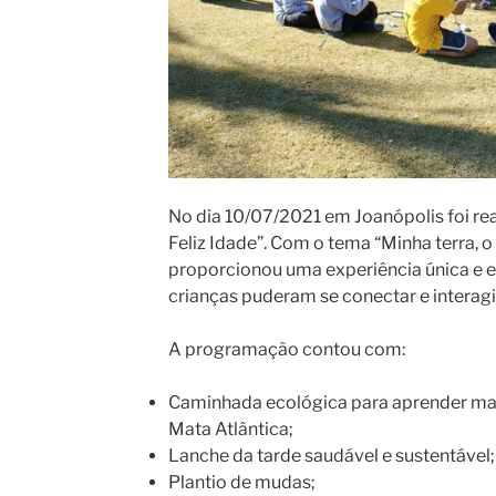
No dia 10/07/2021 em Joanópolis foi real
Feliz Idade”. Com o tema “Minha terra, o 
proporcionou uma experiência única e e
crianças puderam se conectar e interagi
A programação contou com:
Caminhada ecológica para aprender mais
Mata Atlântica;
Lanche da tarde saudável e sustentável;
Plantio de mudas;