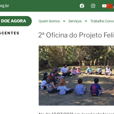
rg.br
DOE AGORA
Quem Somos
Serviços
Trabalhe Cono
SCENTES
2ª Oficina do Projeto Fel