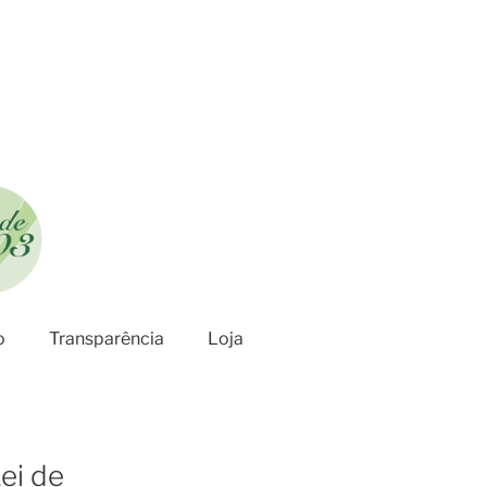
o
Transparência
Loja
ei de