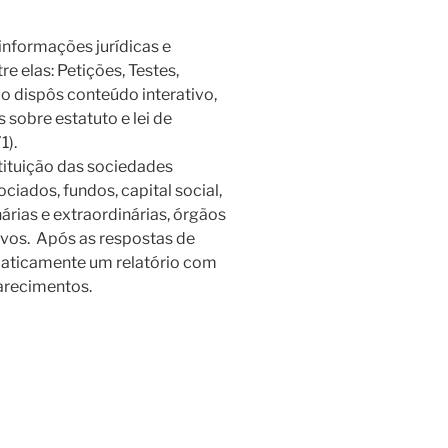
 informações jurídicas e
e elas: Petições, Testes,
o dispôs conteúdo interativo,
sobre estatuto e lei de
1).
tituição das sociedades
ociados, fundos, capital social,
árias e extraordinárias, órgãos
ivos. Após as respostas de
maticamente um relatório com
arecimentos.