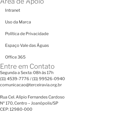
Área de Apoio
Intranet
Uso da Marca
Política de Privacidade
Espaço Vale das Águas
Office 365
Entre em Contato
Segunda a Sexta: 08h às 17h
(11) 4539-7776 / (11) 99526-0940
comunicacao@terceiravia.org.br
Rua Cel. Alípio Fernandes Cardoso
Nº 170, Centro – Joanópolis/SP
CEP: 12980-000