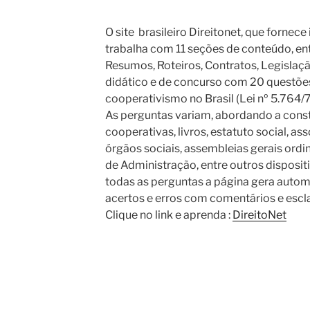
O site brasileiro Direitonet, que fornece
trabalha com 11 seções de conteúdo, entr
Resumos, Roteiros, Contratos, Legislaçã
didático e de concurso com 20 questões 
cooperativismo no Brasil (Lei nº 5.764/7
As perguntas variam, abordando a cons
cooperativas, livros, estatuto social, ass
órgãos sociais, assembleias gerais ordin
de Administração, entre outros disposit
todas as perguntas a página gera auto
acertos e erros com comentários e escl
Clique no link e aprenda :
DireitoNet