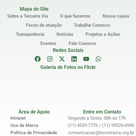
Mapa do Site
Sobre a Terceira Via
O que fazemos
Nossa causa
Focos de atuação
Trabalhe Conosco
Transparência
Notícias
Projetos e Ações
Eventos
Fale Conosco
Redes Sociais
Galeria de Fotos no Flickr
Área de Apoio
Entre em Contato
Intranet
Segunda a Sexta: 08h às 17h
Uso da Marca
(11) 4539-7776 / (11) 99526-0940
Política de Privacidade
comunicacao@terceiravia.org.br