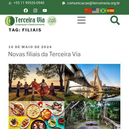
+55 11 99526-0940
comunicacao@terceiravia.org.br
TAG:
FILIAIS
10 DE MAIO DE 2024
Novas filiais da Terceira Via