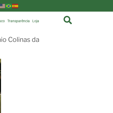
sco
Transparência
Loja
o Colinas da