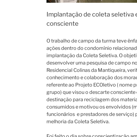
Implantação de coleta seletiva 
consciente
O trabalho de campo da turma teve ênf
ações dentro do condomínio relacionad
implantação da Coleta Seletiva. O objeti
desenvolver uma pesquisa de campo n
Residencial Colinas da Mantiqueira, veri
conhecimento e colaboração dos mora
referente ao Projeto ECOletivo ( nome 
grupo) que visou o descarte consciente 
destinação para reciclagem dos materia
consumidos e motivou os envolvidos (
funcionários e prestadores de serviço) 
melhoria da Coleta Seletiva.
Foi feito o dia sobre conscientização a