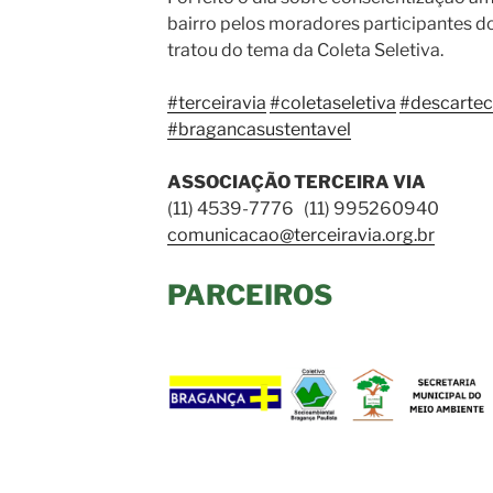
bairro pelos moradores participantes do
tratou do tema da Coleta Seletiva.
#terceiravia
#coletaseletiva
#descartec
#bragancasustentavel
ASSOCIAÇÃO TERCEIRA VIA
(11) 4539-7776 (11) 995260940
comunicacao@terceiravia.org.br
PARCEIROS