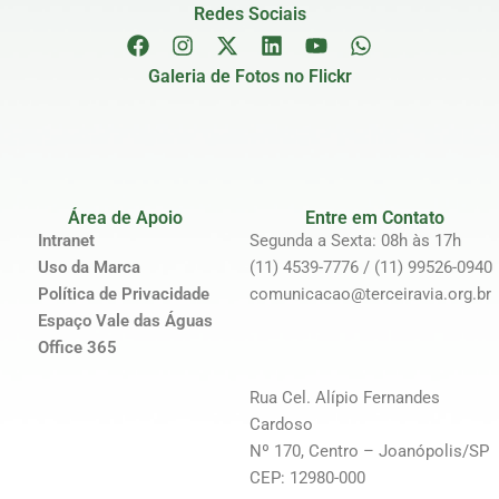
Redes Sociais
Galeria de Fotos no Flickr
Área de Apoio
Entre em Contato
Intranet
Segunda a Sexta: 08h às 17h
Uso da Marca
(11) 4539-7776 / (11) 99526-0940
Política de Privacidade
comunicacao@terceiravia.org.br
Espaço Vale das Águas
Office 365
Rua Cel. Alípio Fernandes
Cardoso
Nº 170, Centro – Joanópolis/SP
CEP: 12980-000