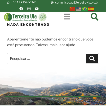
+55 11 99526-0940
comunicacao@terceiravia.org.br
NADA ENCONTRADO
Aparentemente não pudemos encontrar o que você
está procurando. Talvez uma busca ajude.