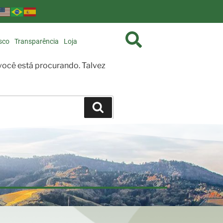
sco
Transparência
Loja
ocê está procurando. Talvez