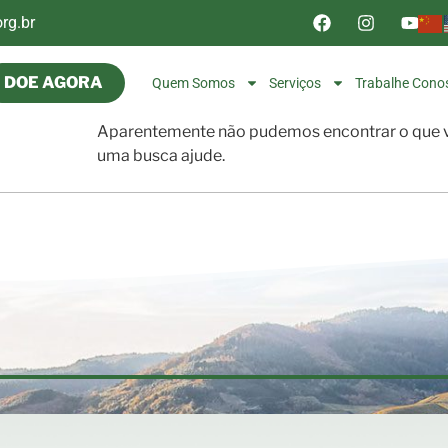
rg.br
DOE AGORA
Quem Somos
Serviços
Trabalhe Cono
Aparentemente não pudemos encontrar o que v
uma busca ajude.