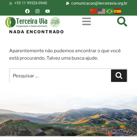
+55 11 99526-0940
comunicacao@terceiravia.org.br
NADA ENCONTRADO
Aparentemente não pudemos encontrar o que você
está procurando. Talvez uma busca ajude.