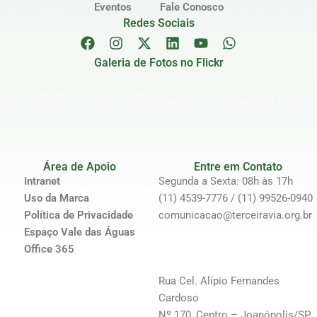
Eventos
Fale Conosco
Redes Sociais
Galeria de Fotos no Flickr
Área de Apoio
Entre em Contato
Intranet
Segunda a Sexta: 08h às 17h
Uso da Marca
(11) 4539-7776 / (11) 99526-0940
Política de Privacidade
comunicacao@terceiravia.org.br
Espaço Vale das Águas
Office 365
Rua Cel. Alípio Fernandes
Cardoso
Nº 170, Centro – Joanópolis/SP