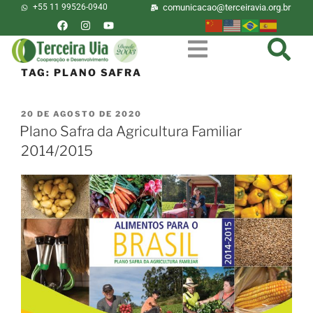
+55 11 99526-0940
comunicacao@terceiravia.org.br
TAG:
PLANO SAFRA
20 DE AGOSTO DE 2020
Plano Safra da Agricultura Familiar
2014/2015