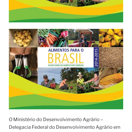
O Ministério do Desenvolvimento Agrário –
Delegacia Federal do Desenvolvimento Agrário em