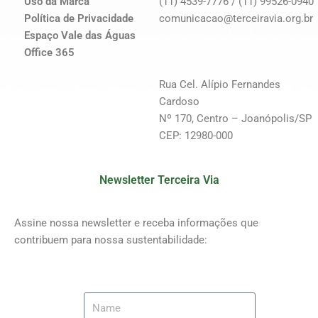
Uso da Marca
(11) 4539-7776 / (11) 99526-0940
Política de Privacidade
comunicacao@terceiravia.org.br
Espaço Vale das Águas
Office 365
Rua Cel. Alípio Fernandes
Cardoso
Nº 170, Centro – Joanópolis/SP
CEP: 12980-000
Newsletter Terceira Via
Assine nossa newsletter e receba informações que
contribuem para nossa sustentabilidade: