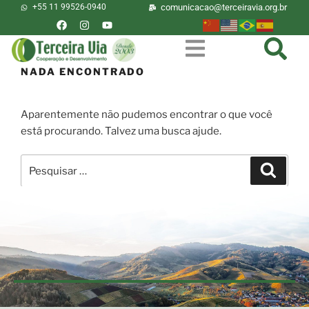
+55 11 99526-0940
comunicacao@terceiravia.org.br
NADA ENCONTRADO
Aparentemente não pudemos encontrar o que você
está procurando. Talvez uma busca ajude.