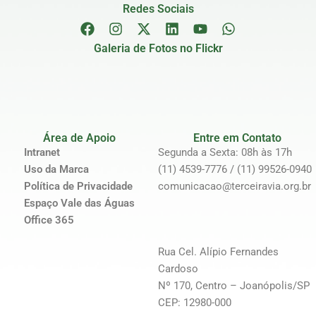
Redes Sociais
Galeria de Fotos no Flickr
Área de Apoio
Entre em Contato
Intranet
Segunda a Sexta: 08h às 17h
Uso da Marca
(11) 4539-7776 / (11) 99526-0940
Política de Privacidade
comunicacao@terceiravia.org.br
Espaço Vale das Águas
Office 365
Rua Cel. Alípio Fernandes
Cardoso
Nº 170, Centro – Joanópolis/SP
CEP: 12980-000