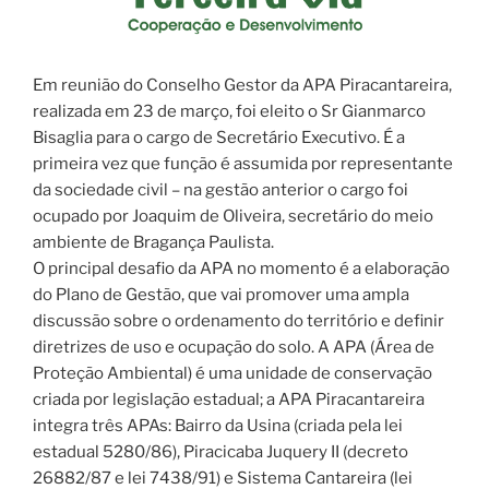
Em reunião do Conselho Gestor da APA Piracantareira,
realizada em 23 de março, foi eleito o Sr Gianmarco
Bisaglia para o cargo de Secretário Executivo. É a
primeira vez que função é assumida por representante
da sociedade civil – na gestão anterior o cargo foi
ocupado por Joaquim de Oliveira, secretário do meio
ambiente de Bragança Paulista.
O principal desafio da APA no momento é a elaboração
do Plano de Gestão, que vai promover uma ampla
discussão sobre o ordenamento do território e definir
diretrizes de uso e ocupação do solo. A APA (Área de
Proteção Ambiental) é uma unidade de conservação
criada por legislação estadual; a APA Piracantareira
integra três APAs: Bairro da Usina (criada pela lei
estadual 5280/86), Piracicaba Juquery II (decreto
26882/87 e lei 7438/91) e Sistema Cantareira (lei