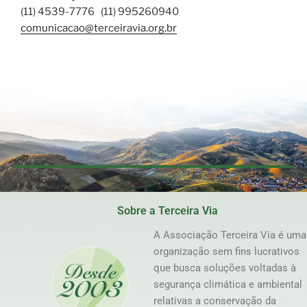
(11) 4539-7776 (11) 995260940
comunicacao@terceiravia.org.br
Sobre a Terceira Via
A Associação Terceira Via é uma
organização sem fins lucrativos
que busca soluções voltadas à
segurança climática e ambiental
relativas a conservação da