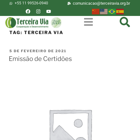
+55 11 99526-0940
comunicacao@terceiravia.org.br
TAG:
TERCEIRA VIA
5 DE FEVEREIRO DE 2021
Emissão de Certidões