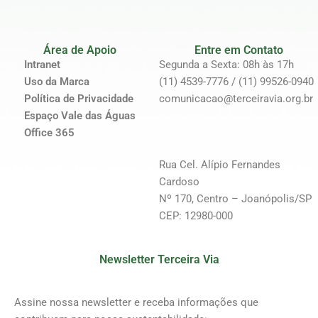
Área de Apoio
Entre em Contato
Intranet
Segunda a Sexta: 08h às 17h
Uso da Marca
(11) 4539-7776 / (11) 99526-0940
Política de Privacidade
comunicacao@terceiravia.org.br
Espaço Vale das Águas
Office 365
Rua Cel. Alípio Fernandes
Cardoso
Nº 170, Centro – Joanópolis/SP
CEP: 12980-000
Newsletter Terceira Via
Assine nossa newsletter e receba informações que