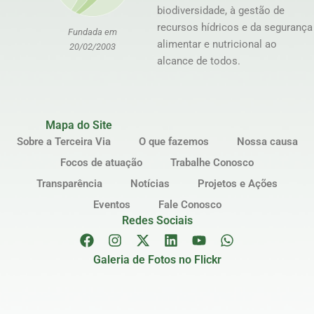
biodiversidade, à gestão de
recursos hídricos e da segurança
Fundada em
alimentar e nutricional ao
20/02/2003
alcance de todos.
Mapa do Site
Sobre a Terceira Via
O que fazemos
Nossa causa
Focos de atuação
Trabalhe Conosco
Transparência
Notícias
Projetos e Ações
Eventos
Fale Conosco
Redes Sociais
Galeria de Fotos no Flickr