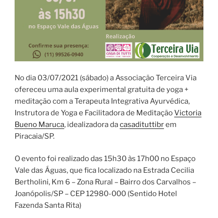
No dia 03/07/2021 (sábado) a Associação Terceira Via
ofereceu uma aula experimental gratuita de yoga +
meditação com a Terapeuta Integrativa Ayurvédica,
Instrutora de Yoga e Facilitadora de Meditação
Victoria
Bueno Maruca
, idealizadora da
casadituttibr
em
Piracaia/SP.
O evento foi realizado das 15h30 às 17h00 no Espaço
Vale das Águas, que fica localizado na Estrada Cecilia
Bertholini, Km 6 – Zona Rural – Bairro dos Carvalhos –
Joanópolis/SP – CEP 12980-000 (Sentido Hotel
Fazenda Santa Rita)