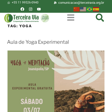
+55 11 99526-0940
comunicacao@terceiravia.org.br
TAG:
YOGA
Aula de Yoga Experimental