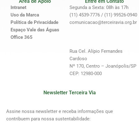
Área de Apoio
Entre em Contato
Intranet
Segunda a Sexta: 08h às 17h
Uso da Marca
(11) 4539-7776 / (11) 99526-0940
Política de Privacidade
comunicacao@terceiravia.org.br
Espaço Vale das Águas
Office 365
Rua Cel. Alípio Fernandes
Cardoso
Nº 170, Centro – Joanópolis/SP
CEP: 12980-000
Newsletter Terceira Via
Assine nossa newsletter e receba informações que
contribuem para nossa sustentabilidade: