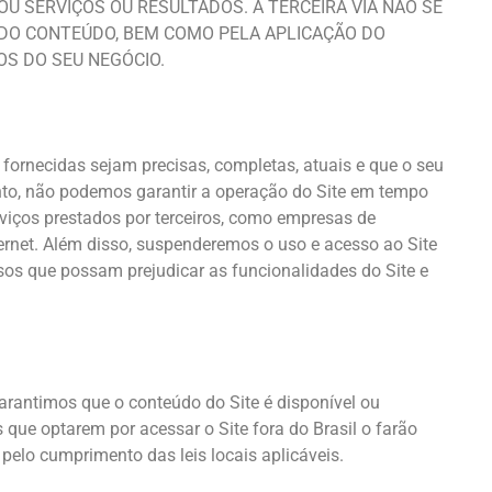
U SERVIÇOS OU RESULTADOS. A TERCEIRA VIA NÃO SE
 DO CONTEÚDO, BEM COMO PELA APLICAÇÃO DO
S DO SEU NEGÓCIO.
ornecidas sejam precisas, completas, atuais e que o seu
nto, não podemos garantir a operação do Site em tempo
viços prestados por terceiros, como empresas de
ernet. Além disso, suspenderemos o uso e acesso ao Site
sos que possam prejudicar as funcionalidades do Site e
arantimos que o conteúdo do Site é disponível ou
que optarem por acessar o Site fora do Brasil o farão
 pelo cumprimento das leis locais aplicáveis.