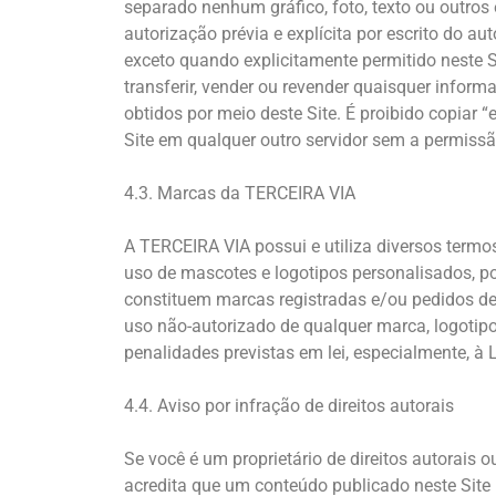
separado nenhum gráfico, foto, texto ou outro
autorização prévia e explícita por escrito do au
exceto quando explicitamente permitido neste Site
transferir, vender ou revender quaisquer inform
obtidos por meio deste Site. É proibido copiar “
Site em qualquer outro servidor sem a permissã
4.3. Marcas da TERCEIRA VIA
A TERCEIRA VIA possui e utiliza diversos termos
uso de mascotes e logotipos personalisados, p
constituem marcas registradas e/ou pedidos de
uso não-autorizado de qualquer marca, logotipo
penalidades previstas em lei, especialmente, à L
4.4. Aviso por infração de direitos autorais
Se você é um proprietário de direitos autorais o
acredita que um conteúdo publicado neste Site in