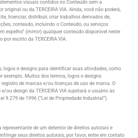
s elementos visuais contidos no Conteúdo sem a
tor original ou da TERCEIRA VIA. Ainda, você não poderá,
, licenciar, distribuir, criar trabalhos derivados de,
ações, conteúdo, incluindo o Conteúdo, ou serviços
em espelho” (
mirror
) qualquer conteúdo disponível neste
o por escrito da TERCEIRA VIA.
, logos e designs para identificar suas atividades, como
or exemplo. Muitos dos termos, logos e designs
 registro de marcas e/ou licenças de uso de marca. O
 e/ou design da TERCEIRA VIA sujeitará o usuário às
ei 9.279 de 1996 (“Lei de Propriedade Industrial”).
u representante de um detentor de direitos autorais e
fringe seus direitos autorais, por favor, entre em contato