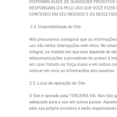
DISPONIBILIDADE DE QUAISQUER PRODUTOS O
RESPONSABILIZA PELO USO QUE VOCÊ FIZER
CONTEÚDO EM SEU NEGÓCIO E OS RESULTADO
2.4. Disponibilidade do Site
Nós procuramos assegurar que as informações f
uso não tenha interrupções nem erros. No enta
integral, na medida em que esta depende de ser
telecomunicações e provedores de acesso à int
em caso fortuito ou força maior e em outros ca
colocar em risco as informações dos usuários.
2.5. Local de operação do Site
O Site é operado pela TERCEIRA VIA. Nós não g
adequado para o uso em outros países. Aqueles 
pela sua própria iniciativa e serão responsáveis