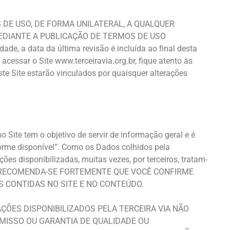
DE USO, DE FORMA UNILATERAL, A QUALQUER
EDIANTE A PUBLICAÇÃO DE TERMOS DE USO
, a data da última revisão é incluída ao final desta
essar o Site www.terceiravia.org.br, fique atento às
ste Site estarão vinculados por quaisquer alterações
 Site tem o objetivo de servir de informação geral e é
orme disponível”. Como os Dados colhidos pela
s disponibilizadas, muitas vezes, por terceiros, tratam-
rias. RECOMENDA-SE FORTEMENTE QUE VOCÊ CONFIRME
 CONTIDAS NO SITE E NO CONTEÚDO.
ÕES DISPONIBILIZADOS PELA TERCEIRA VIA NÃO
ISSO OU GARANTIA DE QUALIDADE OU