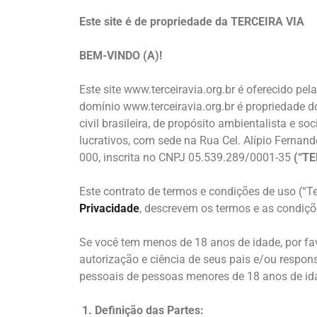
Este site é de propriedade da TERCEIRA VIA
BEM-VINDO (A)!
Este site www.terceiravia.org.br é oferecido p
domínio www.terceiravia.org.br é propriedade
civil brasileira, de propósito ambientalista e so
lucrativos, com sede na Rua Cel. Alípio Fernan
000, inscrita no CNPJ 05.539.289/0001-35
(“TE
Este contrato de termos e condições de uso (“
Privacidade
, descrevem os termos e as condiçõ
Se você tem menos de 18 anos de idade, por favo
autorização e ciência de seus pais e/ou respo
pessoais de pessoas menores de 18 anos de ida
1. Definição das Partes: