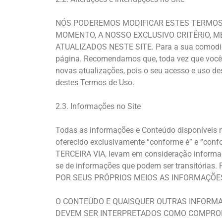
NÓS PODEREMOS MODIFICAR ESTES TERMOS 
MOMENTO, A NOSSO EXCLUSIVO CRITÉRIO, M
ATUALIZADOS NESTE SITE. Para a sua comodidade
página. Recomendamos que, toda vez que você ac
novas atualizações, pois o seu acesso e uso de
destes Termos de Uso.
2.3. Informações no Site
Todas as informações e Conteúdo disponíveis no
oferecido exclusivamente “conforme é” e “conf
TERCEIRA VIA, levam em consideração informaçõe
se de informações que podem ser transitó
POR SEUS PRÓPRIOS MEIOS AS INFORMAÇÕES
O CONTEÚDO E QUAISQUER OUTRAS INFORMAÇ
DEVEM SER INTERPRETADOS COMO COMPROM