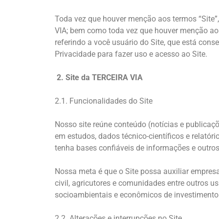
Toda vez que houver menção aos termos “Site”
VIA; bem como toda vez que houver menção aos t
referindo a você usuário do Site, que está cons
Privacidade para fazer uso e acesso ao Site.
2. Site da TERCEIRA VIA
2.1. Funcionalidades do Site
Nosso site reúne conteúdo (notícias e publica
em estudos, dados técnico-científicos e relató
tenha bases confiáveis de informações e outro
Nossa meta é que o Site possa auxiliar empresa
civil, agricutores e comunidades entre outros u
socioambientais e econômicos de investimento
2.2. Alterações e interrupções no Site