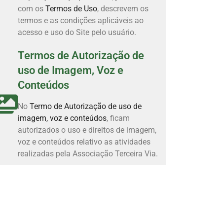
com os
Termos de Uso
, descrevem os
termos e as condições aplicáveis ao
acesso e uso do Site pelo usuário.
Termos de Autorização de
uso de Imagem, Voz e
Conteúdos
No
Termo de Autorização de uso de
imagem, voz e conteúdos
, ficam
autorizados o uso e direitos de imagem,
voz e conteúdos relativo as atividades
realizadas pela Associação Terceira Via.