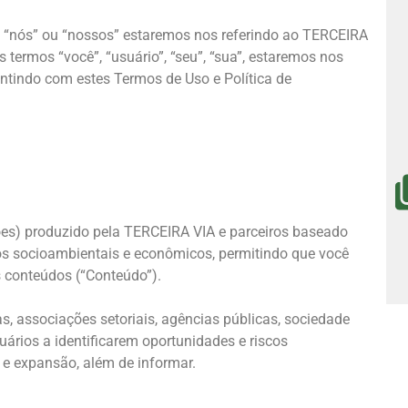
, “nós” ou “nossos” estaremos nos referindo ao TERCEIRA
ermos “você”, “usuário”, “seu”, “sua”, estaremos nos
entindo com estes Termos de Uso e Política de
ções) produzido pela TERCEIRA VIA e parceiros baseado
rios socioambientais e econômicos, permitindo que você
s conteúdos (“Conteúdo”).
s, associações setoriais, agências públicas, sociedade
suários a identificarem oportunidades e riscos
 e expansão, além de informar.