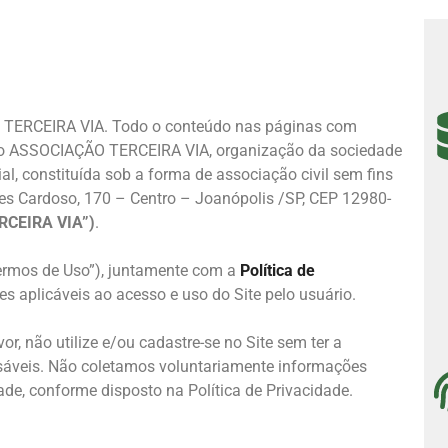
ela TERCEIRA VIA. Todo o conteúdo nas páginas com
 do ASSOCIAÇÃO TERCEIRA VIA, organização da sociedade
cial, constituída sob a forma de associação civil sem fins
des Cardoso, 170 – Centro – Joanópolis /SP, CEP 12980-
RCEIRA VIA”)
.
Termos de Uso”), juntamente com a
Política de
es aplicáveis ao acesso e uso do Site pelo usuário.
r, não utilize e/ou cadastre-se no Site sem ter a
nsáveis. Não coletamos voluntariamente informações
de, conforme disposto na Política de Privacidade.