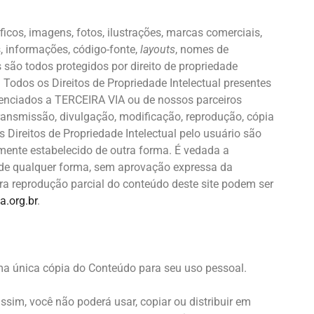
ficos, imagens, fotos, ilustrações, marcas comerciais,
, informações, código-fonte,
layouts
, nomes de
s são todos protegidos por direito de propriedade
). Todos os Direitos de Propriedade Intelectual presentes
icenciados a TERCEIRA VIA ou de nossos parceiros
transmissão, divulgação, modificação, reprodução, cópia
 Direitos de Propriedade Intelectual pelo usuário são
mente estabelecido de outra forma. É vedada a
, de qualquer forma, sem aprovação expressa da
a reprodução parcial do conteúdo deste site podem ser
a.org.br
.
a única cópia do Conteúdo para seu uso pessoal.
ssim, você não poderá usar, copiar ou distribuir em