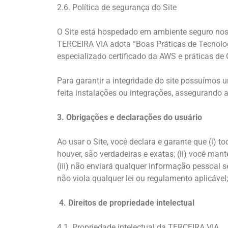
2.6. Política de segurança do Site
O Site está hospedado em ambiente seguro no
TERCEIRA VIA adota “Boas Práticas de Tecnolog
especializado certificado da AWS e práticas de
Para garantir a integridade do site possuímos
feita instalações ou integrações, assegurando a
3. Obrigações e declarações do usuário
Ao usar o Site, você declara e garante que (i) t
houver, são verdadeiras e exatas; (ii) você man
(iii) não enviará qualquer informação pessoal se
não viola qualquer lei ou regulamento aplicável;
4. Direitos de propriedade intelectual
4.1. Propriedade intelectual da TERCEIRA VIA