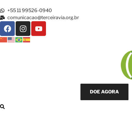
+55 11 99526-0940
comunicacao@terceiravia.org.br
DOE AGORA