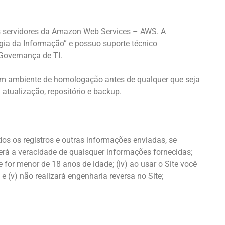
s servidores da Amazon Web Services – AWS. A
ia da Informação” e possuo suporte técnico
 Governança de TI.
 um ambiente de homologação antes de qualquer que seja
 atualização, repositório e backup.
odos os registros e outras informações enviadas, se
terá a veracidade de quaisquer informações fornecidas;
 for menor de 18 anos de idade; (iv) ao usar o Site você
 e (v) não realizará engenharia reversa no Site;