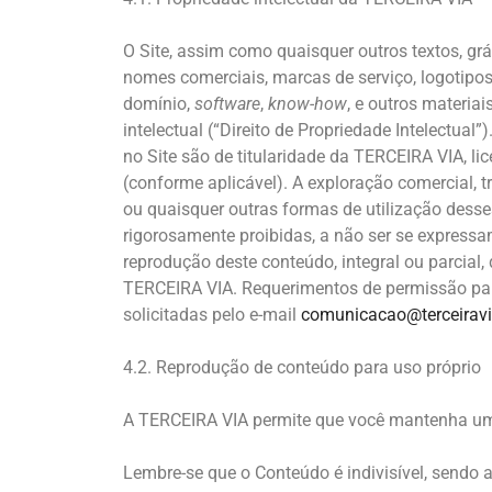
O Site, assim como quaisquer outros textos, grá
nomes comerciais, marcas de serviço, logotipos
domínio,
software
,
know-how
, e outros materiai
intelectual (“Direito de Propriedade Intelectual”
no Site são de titularidade da TERCEIRA VIA, l
(conforme aplicável). A exploração comercial, 
ou quaisquer outras formas de utilização desses
rigorosamente proibidas, a não ser se expressa
reprodução deste conteúdo, integral ou parcial
TERCEIRA VIA. Requerimentos de permissão par
solicitadas pelo e-mail
comunicacao@terceiravi
4.2. Reprodução de conteúdo para uso próprio
A TERCEIRA VIA permite que você mantenha um
Lembre-se que o Conteúdo é indivisível, sendo a