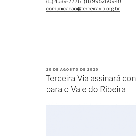
(11) 4539-7776 (11) 995260940
comunicacao@terceiravia.org.br
20 DE AGOSTO DE 2020
Terceira Via assinará co
para o Vale do Ribeira