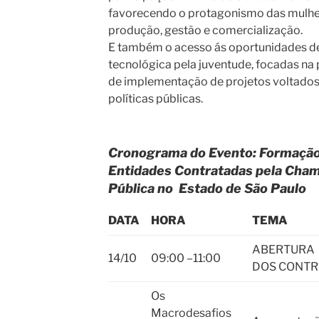
favorecendo o protagonismo das mulhe
produção, gestão e comercialização.
E também o acesso ás oportunidades d
tecnológica pela juventude, focadas na 
de implementação de projetos voltados
políticas públicas.
Cronograma do Evento: Formação
Entidades Contratadas pela Cha
Pública no Estado de São Paulo
DATA
HORA
TEMA
ABERTURA 
14/10
09:00 –11:00
DOS CONTR
Os
Macrodesafios