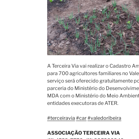
A Terceira Via vai realizar o Cadastro A
para 700 agricultores familiares no Vale
serviço será oferecido gratuitamente p
parceria do Ministério do Desenvolvime
MDA com o Ministério do Meio Ambien
entidades executoras de ATER.
#terceiravia
#car
#valedoribeira
ASSOCIAÇÃO TERCEIRA VIA