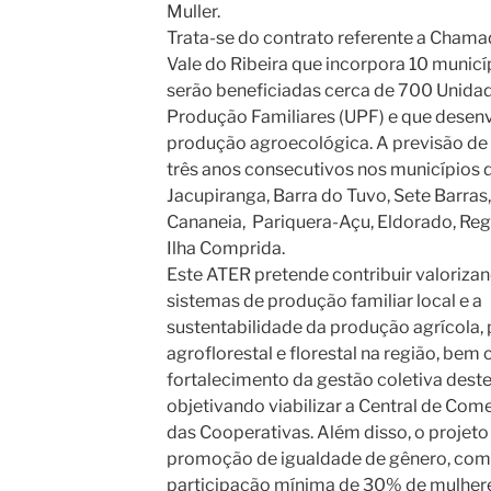
Muller.
Trata-se do contrato referente a Chama
Vale do Ribeira que incorpora 10 munic
serão beneficiadas cerca de 700 Unida
Produção Familiares (UPF) e que desen
produção agroecológica. A previsão de
três anos consecutivos nos municípios 
Jacupiranga, Barra do Tuvo, Sete Barras, 
Cananeia, Pariquera-Açu, Eldorado, Regi
Ilha Comprida.
Este ATER pretende contribuir valoriza
sistemas de produção familiar local e a
sustentabilidade da produção agrícola, 
agroflorestal e florestal na região, bem
fortalecimento da gestão coletiva dest
objetivando viabilizar a Central de Com
das Cooperativas. Além disso, o projeto
promoção de igualdade de gênero, com
participação mínima de 30% de mulhere