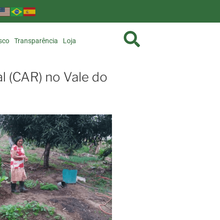
sco
Transparência
Loja
l (CAR) no Vale do