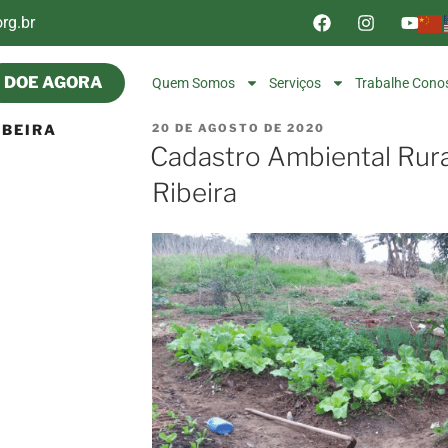
rg.br
DOE AGORA
Quem Somos
Serviços
Trabalhe Cono
RIBEIRA
20 DE AGOSTO DE 2020
Cadastro Ambiental Rura
Ribeira