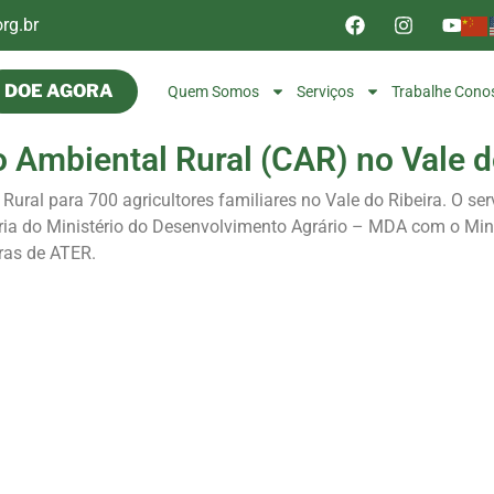
rg.br
DOE AGORA
Quem Somos
Serviços
Trabalhe Cono
 Ambiental Rural (CAR) no Vale d
 Rural para 700 agricultores familiares no Vale do Ribeira. O ser
eria do Ministério do Desenvolvimento Agrário – MDA com o Mini
ras de ATER.