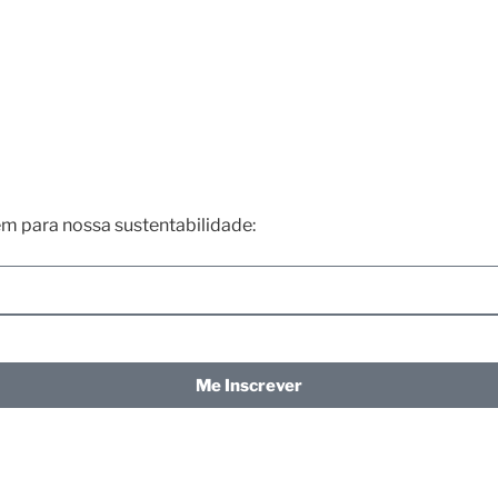
m para nossa sustentabilidade:
Me Inscrever