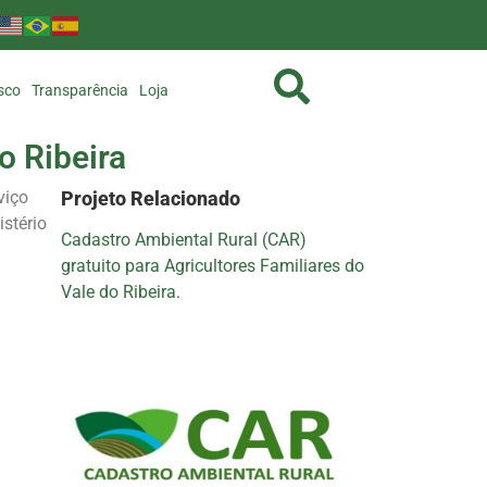
sco
Transparência
Loja
o Ribeira
viço
Projeto Relacionado
stério
Cadastro Ambiental Rural (CAR)
gratuito para Agricultores Familiares do
Vale do Ribeira.