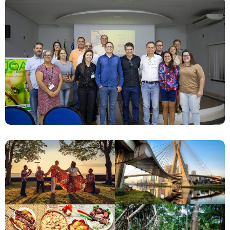
Lançamento Do Projeto JOA Economia
Solidária
Novas Filiais Da Terceira Via