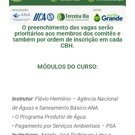
O preenchimento das vagas serão
prioritários aos membros dos comitês e
também por ordem de inscrição em cada
CBH.
MÓDULOS DO CURSO:
Noções sobre Hidrologia e Revitalização
de Bacias
Instrutor
: Flávio Hermínio – Agência Nacional
de Águas e Saneamento Básico-ANA
• O Programa Produtor de Água
• Pagamento por Serviços Ambientais – PSA
Instrutores
: Angelo José Rodrigues Lima e