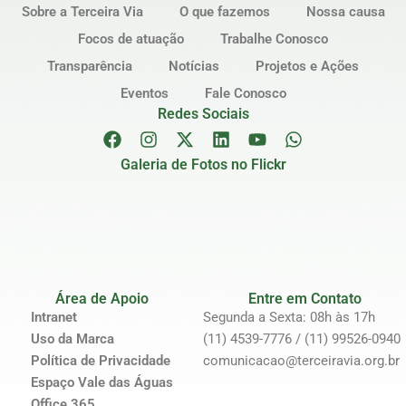
Sobre a Terceira Via
O que fazemos
Nossa causa
Focos de atuação
Trabalhe Conosco
Transparência
Notícias
Projetos e Ações
Eventos
Fale Conosco
Redes Sociais
Galeria de Fotos no Flickr
Área de Apoio
Entre em Contato
Intranet
Segunda a Sexta: 08h às 17h
Uso da Marca
(11) 4539-7776 / (11) 99526-0940
Política de Privacidade
comunicacao@terceiravia.org.br
Espaço Vale das Águas
Office 365