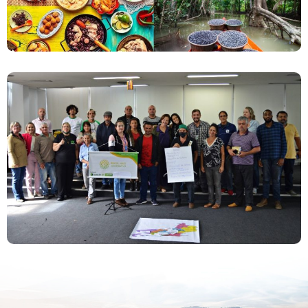
Reunião De Mobilização Dos Empreendimentos
Da Agricultura Familiar Acontece No Rio De
Janeiro