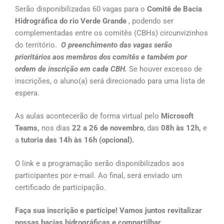
Serão disponibilizadas 60 vagas para o
Comitê de Bacia
Hidrográfica do rio Verde Grande
, podendo ser
complementadas entre os comitês (CBHs) circunvizinhos
do território.
O preenchimento das vagas serão
prioritários aos membros dos comitês e também por
ordem de inscrição em cada CBH.
Se houver excesso de
inscrições, o aluno(a) será direcionado para uma lista de
espera.
As aulas acontecerão de forma virtual pelo
Microsoft
Teams,
nos dias
22 a 26 de novembro
, das
08h às 12h,
e
a
tutoria das 14h às 16h (opcional).
O link e a programação serão disponibilizados aos
participantes por e-mail. Ao final, será enviado um
certificado de participação.
Faça sua inscrição e participe! Vamos juntos revitalizar
nossas bacias hidrográficas e compartilhar