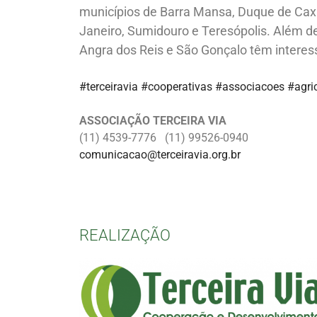
municípios de Barra Mansa, Duque de Caxi
Janeiro, Sumidouro e Teresópolis. Além d
Angra dos Reis e São Gonçalo têm interess
#terceiravia
#cooperativas #associacoes
#agric
ASSOCIAÇÃO TERCEIRA VIA
(11) 4539-7776 (11) 99526-0940
comunicacao@terceiravia.org.br
REALIZAÇÃO