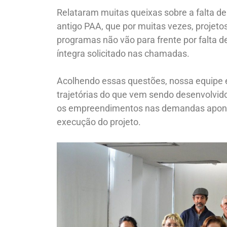
Relataram muitas queixas sobre a falta de
antigo PAA, que por muitas vezes, projet
programas não vão para frente por falta 
íntegra solicitado nas chamadas.
Acolhendo essas questões, nossa equipe ex
trajetórias do que vem sendo desenvolvido
os empreendimentos nas demandas apont
execução do projeto.