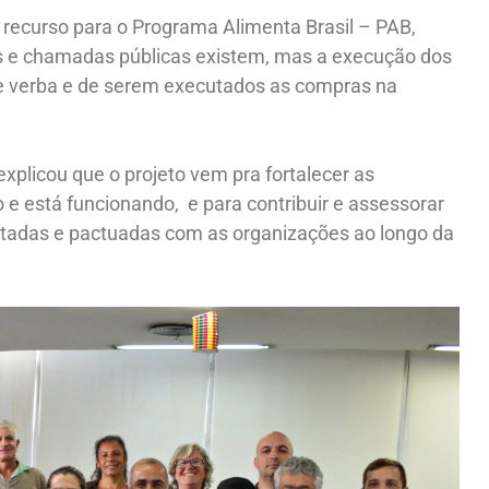
 recurso para o Programa Alimenta Brasil – PAB,
os e chamadas públicas existem, mas a execução dos
de verba e de serem executados as compras na
plicou que o projeto vem pra fortalecer as
 e está funcionando, e para contribuir e assessorar
adas e pactuadas com as organizações ao longo da