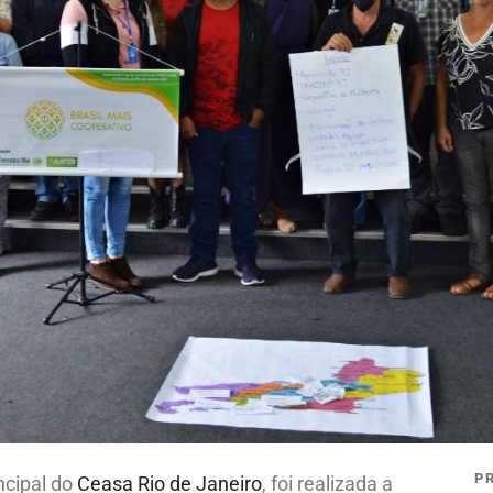
P
ncipal do
Ceasa Rio de Janeiro
, foi realizada a