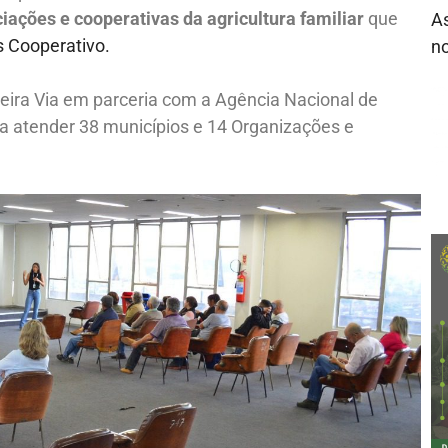
ações e cooperativas da agricultura familiar
que
As
s Cooperativo.
no
ceira Via em parceria com a Agência Nacional de
sa atender 38 municípios e 14 Organizações e