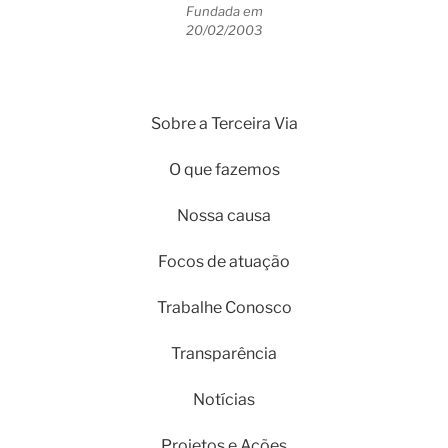
Fundada em
20/02/2003
Sobre a Terceira Via
O que fazemos
Nossa causa
Focos de atuação
Trabalhe Conosco
Transparência
Notícias
Projetos e Ações