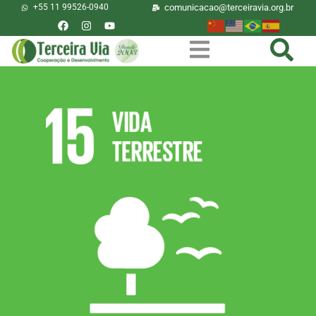
+55 11 99526-0940
comunicacao@terceiravia.org.br