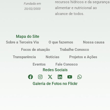
recursos hídricos e da segurança
Fundada em
alimentar e nutricional ao
20/02/2003
alcance de todos.
Mapa do Site
Sobre a Terceira Via
O que fazemos
Nossa causa
Focos de atuação
Trabalhe Conosco
Transparência
Notícias
Projetos e Ações
Eventos
Fale Conosco
Redes Sociais
Galeria de Fotos no Flickr