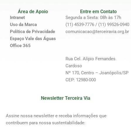
Área de Apoio
Entre em Contato
Intranet
Segunda a Sexta: 08h às 17h
Uso da Marca
(11) 4539-7776 / (11) 99526-0940
Política de Privacidade
comunicacao@terceiravia.org.br
Espaço Vale das Águas
Office 365
Rua Cel. Alípio Fernandes
Cardoso
Nº 170, Centro – Joanópolis/SP
CEP: 12980-000
Newsletter Terceira Via
Assine nossa newsletter e receba informações que
contribuem para nossa sustentabilidade: