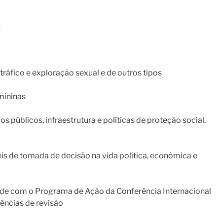
s
tráfico e exploração sexual e de outros tipos
mininas
 públicos, infraestrutura e políticas de proteção social,
eis de tomada de decisão na vida política, econômica e
dade com o Programa de Ação da Conferência Internacional
ências de revisão