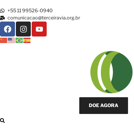
+55 11 99526-0940
comunicacao@terceiravia.org.br
DOE AGORA