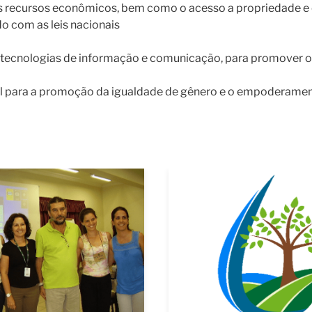
os recursos econômicos, bem como o acesso a propriedade e c
do com as leis nacionais
as tecnologias de informação e comunicação, para promove
cável para a promoção da igualdade de gênero e o empoderame