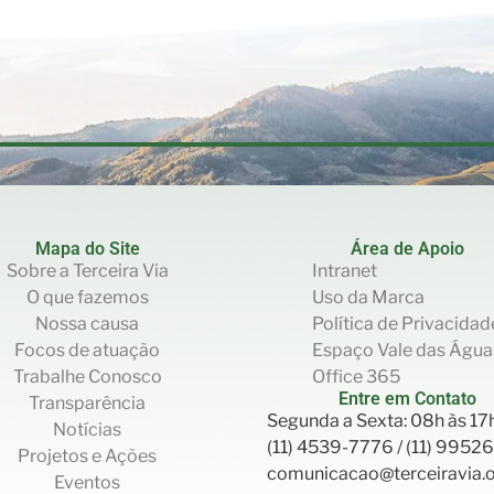
Mapa do Site
Área de Apoio
Sobre a Terceira Via
Intranet
O que fazemos
Uso da Marca
Nossa causa
Política de Privacidad
Focos de atuação
Espaço Vale das Água
Trabalhe Conosco
Office 365
Entre em Contato
Transparência
Segunda a Sexta: 08h às 17
Notícias
(11) 4539-7776 / (11) 995
Projetos e Ações
comunicacao@terceiravia.o
Eventos