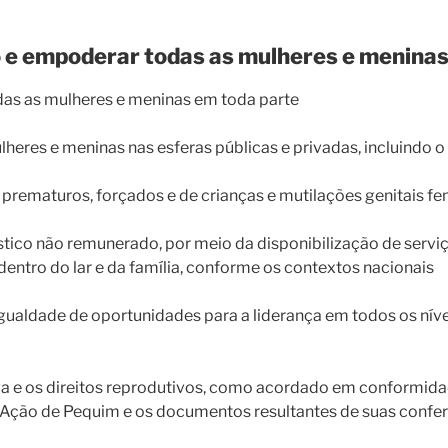
ro e empoderar todas as mulheres e menina
das as mulheres e meninas em toda parte
heres e meninas nas esferas públicas e privadas, incluindo o 
prematuros, forçados e de crianças e mutilações genitais fe
ico não remunerado, por meio da disponibilização de serviços
tro do lar e da família, conforme os contextos nacionais
 igualdade de oportunidades para a liderança em todos os nív
iva e os direitos reprodutivos, como acordado em conformi
Ação de Pequim e os documentos resultantes de suas confer