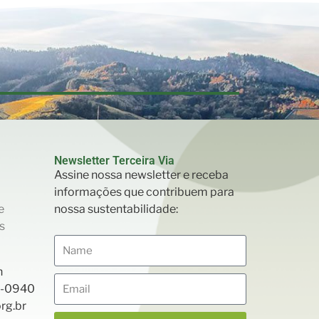
Newsletter Terceira Via
Assine nossa newsletter e receba
informações que contribuem para
e
nossa sustentabilidade:
s
h
26-0940
rg.br