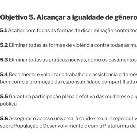
Objetivo 5. Alcançar a igualdade de gêne
5.1
Acabar com todas as formas de discriminação contra to
5.2
Eliminar todas as formas de violência contra todas as mul
5.3
Eliminar todas as práticas nocivas, como os casamentos 
5.4
Reconhecer e valorizar o trabalho de assistência e domést
bem como a promoção da responsabilidade compartilhada den
5.5
Garantir a participação plena e efetiva das mulheres e a
pública
5.6
Assegurar o acesso universal à saúde sexual e reprodut
sobre População e Desenvolvimento e com a Plataforma de 