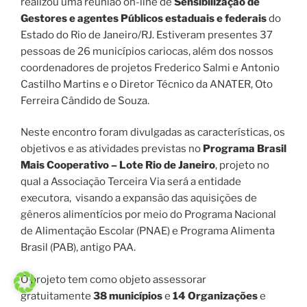
Gestores e agentes Públicos estaduais e federais
do
Estado do Rio de Janeiro/RJ. Estiveram presentes 37
pessoas de 26 municípios cariocas, além dos nossos
coordenadores de projetos Frederico Salmi e Antonio
Castilho Martins e o Diretor Técnico da ANATER, Oto
Ferreira Cândido de Souza.
Neste encontro foram divulgadas as características, os
objetivos e as atividades previstas no
Programa Brasil
Mais Cooperativo – Lote Rio de Janeiro
, projeto no
qual a Associação Terceira Via será a entidade
executora, visando a expansão das aquisições de
gêneros alimentícios por meio do Programa Nacional
de Alimentação Escolar (PNAE) e Programa Alimenta
Brasil (PAB), antigo PAA.
O projeto tem como objeto assessorar
gratuitamente
38 municípios
e
14 Organizações
e
Empreendimentos da Agricultura Familiar (OEAFs) em