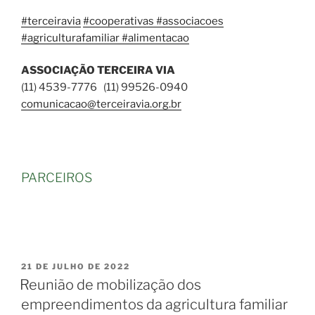
#terceiravia
#cooperativas #associacoes
#agriculturafamiliar #alimentacao
ASSOCIAÇÃO TERCEIRA VIA
(11) 4539-7776 (11) 99526-0940
comunicacao@terceiravia.org.br
PARCEIROS
21 DE JULHO DE 2022
Reunião de mobilização dos
empreendimentos da agricultura familiar
acontece no Rio de Janeiro