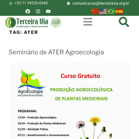
+55 11 99526-0940
comunicacao@terceiravia.org.br
TAG:
ATER
Seminário de ATER Agroecologia