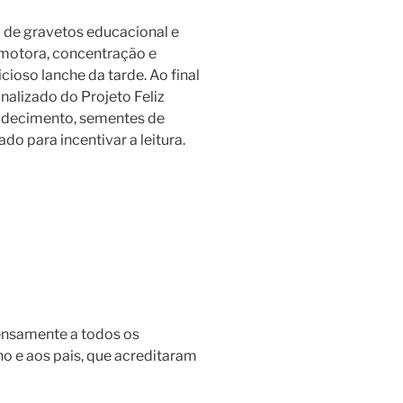
a de gravetos educacional e
motora, concentração e
cioso lanche da tarde. Ao final
nalizado do Projeto Feliz
radecimento, sementes de
do para incentivar a leitura.
ensamente a todos os
ho e aos pais, que acreditaram