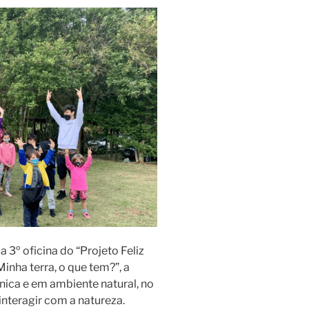
 3º oficina do “Projeto Feliz
nha terra, o que tem?”, a
nica e em ambiente natural, no
interagir com a natureza.