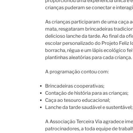
proporcionou uma experiência única e e
crianças puderam se conectar e interagi
As crianças participaram de uma caça a
mata, resgataram brincadeiras tradicion
delicioso lanche da tarde. Ao final da o
escolar personalizado do Projeto Feliz 
borracha, régua e um lápis ecológico fe
plantinhas aleatórias para cada criança.
A programação contou com:
Brincadeiras cooperativas;
Contação de história para as crianças;
Caça ao tesouro educacional;
Lanche da tarde saudável e sustentável;
A Associação Terceira Via agradece im
patrocinadores, a toda equipe de trabal