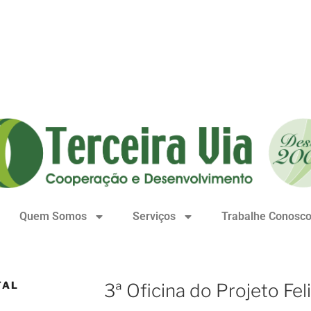
Quem Somos
Serviços
Trabalhe Conosc
TAL
3ª Oficina do Projeto Fel