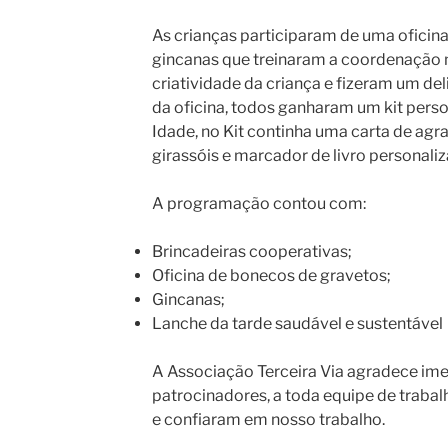
As crianças participaram de uma oficin
gincanas que treinaram a coordenação 
criatividade da criança e fizeram um deli
da oficina, todos ganharam um kit perso
Idade, no Kit continha uma carta de ag
girassóis e marcador de livro personaliza
A programação contou com:
Brincadeiras cooperativas;
Oficina de bonecos de gravetos;
Gincanas;
Lanche da tarde saudável e sustentável
A Associação Terceira Via agradece im
patrocinadores, a toda equipe de trabal
e confiaram em nosso trabalho.