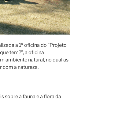
izada a 1º oficina do “Projeto
que tem?”, a oficina
m ambiente natural, no qual as
r com a natureza.
 sobre a fauna e a flora da