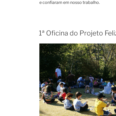
e confiaram em nosso trabalho.
1ª Oficina do Projeto Fel