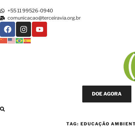
+55 11 99526-0940
comunicacao@terceiravia.org.br
DOE AGORA
TAG:
EDUCAÇÃO AMBIEN