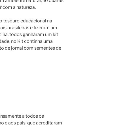
m ambiente natural, no qual as
r com a natureza.
o tesouro educacional na
ais brasileiras e fizeram um
ficina, todos ganharam um kit
Idade, no Kit continha uma
ito de jornal com sementes de
ensamente a todos os
ho e aos pais, que acreditaram