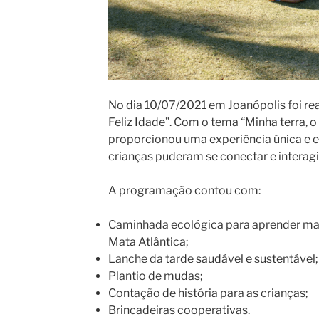
No dia 10/07/2021 em Joanópolis foi real
Feliz Idade”. Com o tema “Minha terra, o 
proporcionou uma experiência única e e
crianças puderam se conectar e interagi
A programação contou com:
Caminhada ecológica para aprender mais
Mata Atlântica;
Lanche da tarde saudável e sustentável;
Plantio de mudas;
Contação de história para as crianças;
Brincadeiras cooperativas.