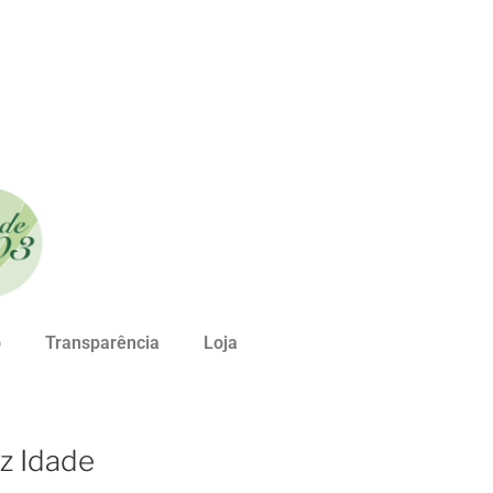
o
Transparência
Loja
iz Idade