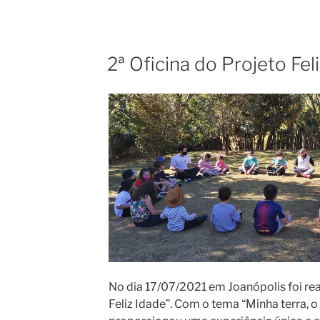
2ª Oficina do Projeto Fel
No dia 17/07/2021 em Joanópolis foi real
Feliz Idade”. Com o tema “Minha terra, o 