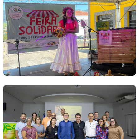
Feira De Produtos Rurais E Economia Solidária
Lançamento Do Projeto JOA Economia
Solidária