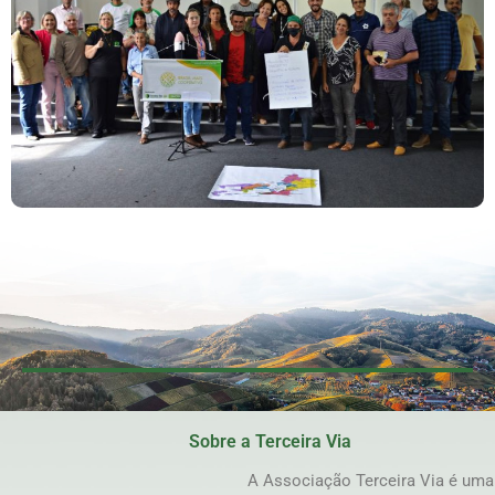
Reunião De Mobilização Dos Empreendimentos
Da Agricultura Familiar Acontece No Rio De
Janeiro
Sobre a Terceira Via
A Associação Terceira Via é uma