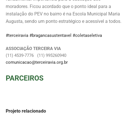
moradores. Ficou acordado que o ponto ideal para a
instalação do PEV no bairro é na Escola Municipal Maria
Augusta, sendo um ponto estratégico e acessível a todos.
#terceiravia
#bragancasustentavel
#coletaseletiva
ASSOCIAÇÃO TERCEIRA VIA
(11) 4539-7776 (11) 995260940
comunicacao@terceiravia.org.br
PARCEIROS
Projeto relacionado