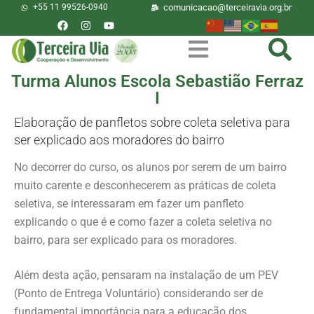
+55 11 99526-0940
comunicacao@terceiravia.org.br
Turma Alunos Escola Sebastião Ferraz
I
Elaboração de panfletos sobre coleta seletiva para
ser explicado aos moradores do bairro
No decorrer do curso, os alunos por serem de um bairro
muito carente e desconhecerem as práticas de coleta
seletiva, se interessaram em fazer um panfleto
explicando o que é e como fazer a coleta seletiva no
bairro, para ser explicado para os moradores.
Além desta ação, pensaram na instalação de um PEV
(Ponto de Entrega Voluntário) considerando ser de
fundamental importância para a educação dos