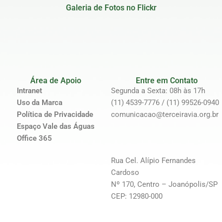
Galeria de Fotos no Flickr
Área de Apoio
Entre em Contato
Intranet
Segunda a Sexta: 08h às 17h
Uso da Marca
(11) 4539-7776 / (11) 99526-0940
Política de Privacidade
comunicacao@terceiravia.org.br
Espaço Vale das Águas
Office 365
Rua Cel. Alípio Fernandes
Cardoso
Nº 170, Centro – Joanópolis/SP
CEP: 12980-000