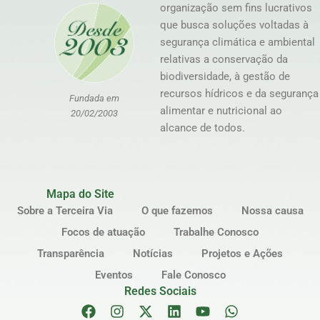
organização sem fins lucrativos
que busca soluções voltadas à
segurança climática e ambiental
relativas a conservação da
biodiversidade, à gestão de
recursos hídricos e da segurança
Fundada em
alimentar e nutricional ao
20/02/2003
alcance de todos.
Mapa do Site
Sobre a Terceira Via
O que fazemos
Nossa causa
Focos de atuação
Trabalhe Conosco
Transparência
Notícias
Projetos e Ações
Eventos
Fale Conosco
Redes Sociais