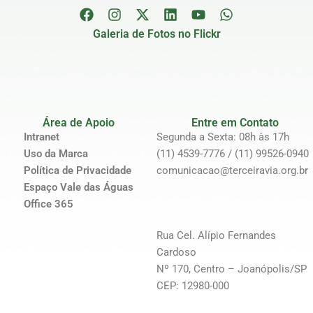
Galeria de Fotos no Flickr
Área de Apoio
Entre em Contato
Intranet
Segunda a Sexta: 08h às 17h
Uso da Marca
(11) 4539-7776 / (11) 99526-0940
Política de Privacidade
comunicacao@terceiravia.org.br
Espaço Vale das Águas
Office 365
Rua Cel. Alípio Fernandes
Cardoso
Nº 170, Centro – Joanópolis/SP
CEP: 12980-000