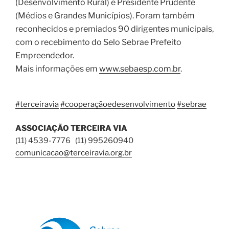
(Desenvolvimento Rural) e Presidente Prudente
(Médios e Grandes Municípios). Foram também
reconhecidos e premiados 90 dirigentes municipais,
com o recebimento do Selo Sebrae Prefeito
Empreendedor.
Mais informações em
www.sebaesp.com.br
.
#terceiravia
#cooperaçãoedesenvolvimento
#sebrae
ASSOCIAÇÃO TERCEIRA VIA
(11) 4539-7776 (11) 995260940
comunicacao@terceiravia.org.br