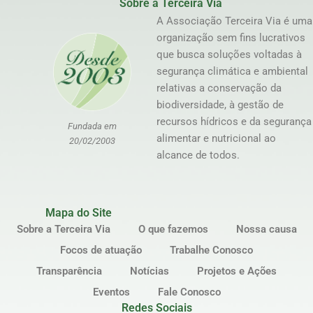
Sobre a Terceira Via
A Associação Terceira Via é uma
organização sem fins lucrativos
que busca soluções voltadas à
segurança climática e ambiental
relativas a conservação da
biodiversidade, à gestão de
recursos hídricos e da segurança
Fundada em
alimentar e nutricional ao
20/02/2003
alcance de todos.
Mapa do Site
Sobre a Terceira Via
O que fazemos
Nossa causa
Focos de atuação
Trabalhe Conosco
Transparência
Notícias
Projetos e Ações
Eventos
Fale Conosco
Redes Sociais