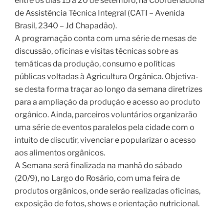
entre os dias 15 a 20 de setembro, na Coordenadoria
de Assistência Técnica Integral (CATI – Avenida
Brasil, 2340 – Jd Chapadão).
A programação conta com uma série de mesas de
discussão, oficinas e visitas técnicas sobre as
temáticas da produção, consumo e políticas
públicas voltadas à Agricultura Orgânica. Objetiva-
se desta forma traçar ao longo da semana diretrizes
para a ampliação da produção e acesso ao produto
orgânico. Ainda, parceiros voluntários organizarão
uma série de eventos paralelos pela cidade com o
intuito de discutir, vivenciar e popularizar o acesso
aos alimentos orgânicos.
A Semana será finalizada na manhã do sábado
(20/9), no Largo do Rosário, com uma feira de
produtos orgânicos, onde serão realizadas oficinas,
exposição de fotos, shows e orientação nutricional.