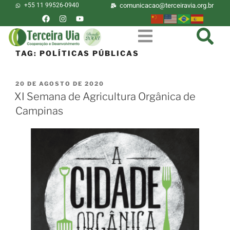
+55 11 99526-0940
comunicacao@terceiravia.org.br
TAG:
POLÍTICAS PÚBLICAS
20 DE AGOSTO DE 2020
XI Semana de Agricultura Orgânica de
Campinas