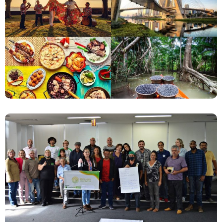
Novas Filiais Da Terceira Via
Reunião De Mobilização Dos Empreendimentos
Da Agricultura Familiar Acontece No Rio De
Janeiro