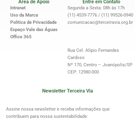
Área de Apoio
Entre em Contato
Intranet
Segunda a Sexta: 08h às 17h
Uso da Marca
(11) 4539-7776 / (11) 99526-0940
Política de Privacidade
comunicacao@terceiravia.org.br
Espaço Vale das Águas
Office 365
Rua Cel. Alípio Fernandes
Cardoso
Nº 170, Centro – Joanópolis/SP
CEP: 12980-000
Newsletter Terceira Via
Assine nossa newsletter e receba informações que
contribuem para nossa sustentabilidade: