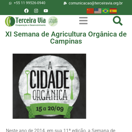
+55 11 99526-0940
comunicacao@terceiravia.org.br
XI Semana de Agricultura Orgânica de
Campinas
Neste ano de 2014, em sua 11ª edição, a Semana de