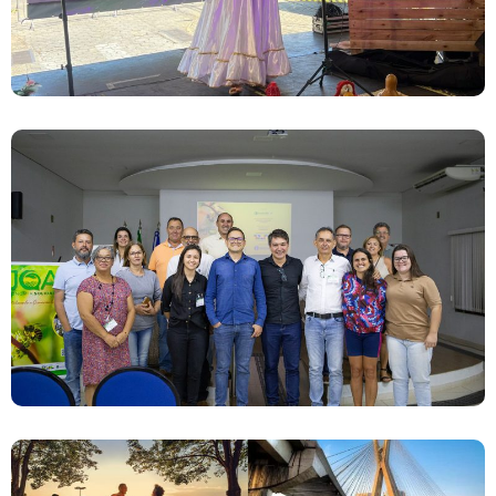
Lançamento Do Projeto JOA Economia
Solidária