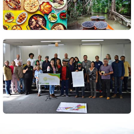
Reunião De Mobilização Dos Empreendimentos
Da Agricultura Familiar Acontece No Rio De
Janeiro