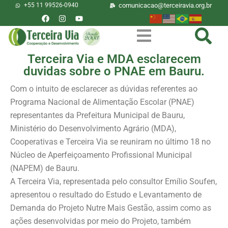
+55 11 99526-0940
comunicacao@terceiravia.org.br
Terceira Via e MDA esclarecem
duvidas sobre o PNAE em Bauru.
Com o intuito de esclarecer as dúvidas referentes ao
Programa Nacional de Alimentação Escolar (PNAE)
representantes da Prefeitura Municipal de Bauru,
Ministério do Desenvolvimento Agrário (MDA),
Cooperativas e Terceira Via se reuniram no último 18 no
Núcleo de Aperfeiçoamento Profissional Municipal
(NAPEM) de Bauru.
A Terceira Via, representada pelo consultor Emílio Soufen,
apresentou o resultado do Estudo e Levantamento de
Demanda do Projeto Nutre Mais Gestão, assim como as
ações desenvolvidas por meio do Projeto, também