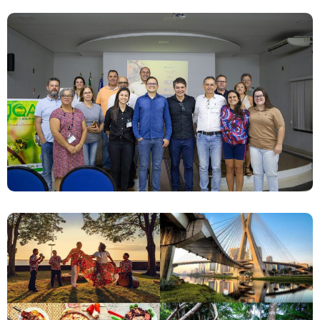
Lançamento Do Projeto JOA Economia
Solidária
Novas Filiais Da Terceira Via