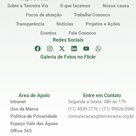
Sobre a Terceira Via
O que fazemos
Nossa causa
Focos de atuação
Trabalhe Conosco
Transparência
Notícias
Projetos e Ações
Eventos
Fale Conosco
Redes Sociais
Galeria de Fotos no Flickr
Área de Apoio
Entre em Contato
Intranet
Segunda a Sexta: 08h às 17h
Uso da Marca
(11) 4539-7776 / (11) 99526-0940
Política de Privacidade
comunicacao@terceiravia.org.br
Espaço Vale das Águas
Office 365