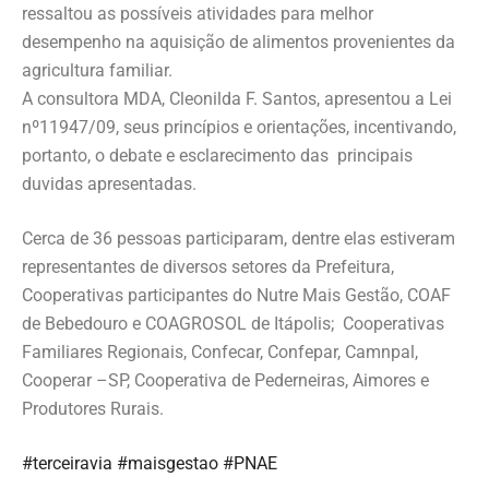
ressaltou as possíveis atividades para melhor
desempenho na aquisição de alimentos provenientes da
agricultura familiar.
A consultora MDA, Cleonilda F. Santos, apresentou a Lei
nº11947/09, seus princípios e orientações, incentivando,
portanto, o debate e esclarecimento das principais
duvidas apresentadas.
Cerca de 36 pessoas participaram, dentre elas estiveram
representantes de diversos setores da Prefeitura,
Cooperativas participantes do Nutre Mais Gestão, COAF
de Bebedouro e COAGROSOL de Itápolis; Cooperativas
Familiares Regionais, Confecar, Confepar, Camnpal,
Cooperar –SP, Cooperativa de Pederneiras, Aimores e
Produtores Rurais.
#terceiravia
#maisgestao
#PNAE