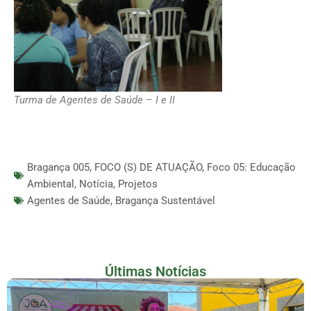
Turma de Agentes de Saúde – I e II
Bragança 005
,
FOCO (S) DE ATUAÇÃO
,
Foco 05: Educação
Ambiental
,
Notícia
,
Projetos
Agentes de Saúde
,
Bragança Sustentável
Últimas Notícias