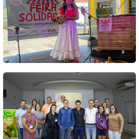
Feira De Produtos Rurais E Economia Solidária
Lançamento Do Projeto JOA Economia
Solidária