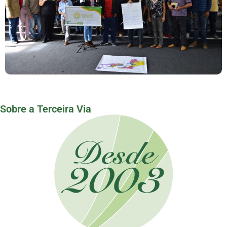
Janeiro
Sobre a Terceira Via