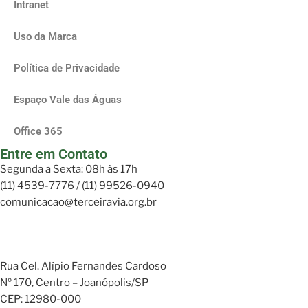
Intranet
Uso da Marca
Política de Privacidade
Espaço Vale das Águas
Office 365
Entre em Contato
Segunda a Sexta: 08h às 17h
(11) 4539-7776 / (11) 99526-0940
comunicacao@terceiravia.org.br
Rua Cel. Alípio Fernandes Cardoso
Nº 170, Centro – Joanópolis/SP
CEP: 12980-000