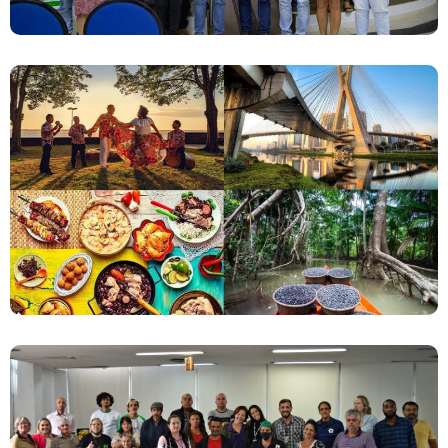
Novas Filiais Da Terceira Via
Reunião De Mobilização Dos Empreendimentos
Da Agricultura Familiar Acontece No Rio De