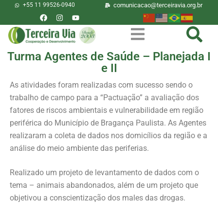
+55 11 99526-0940
comunicacao@terceiravia.org.br
Turma Agentes de Saúde – Planejada I
e II
As atividades foram realizadas com sucesso sendo o
trabalho de campo para a “Pactuação” a avaliação dos
fatores de riscos ambientais e vulnerabilidade em região
periférica do Município de Bragança Paulista. As Agentes
realizaram a coleta de dados nos domicílios da região e a
análise do meio ambiente das periferias.
Realizado um projeto de levantamento de dados com o
tema – animais abandonados, além de um projeto que
objetivou a conscientização dos males das drogas.