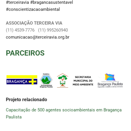
#terceiravia
#bragancasustentavel
#conscientizacaoambiental
ASSOCIAÇÃO TERCEIRA VIA
(11) 4539-7776 (11) 995260940
comunicacao@terceiravia.org.br
PARCEIROS
Projeto relacionado
Capacitação de 500 agentes socioambientais em Bragança
Paulista