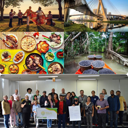
Novas Filiais Da Terceira Via
Reunião De Mobilização Dos Empreendimentos
Da Agricultura Familiar Acontece No Rio De
Janeiro