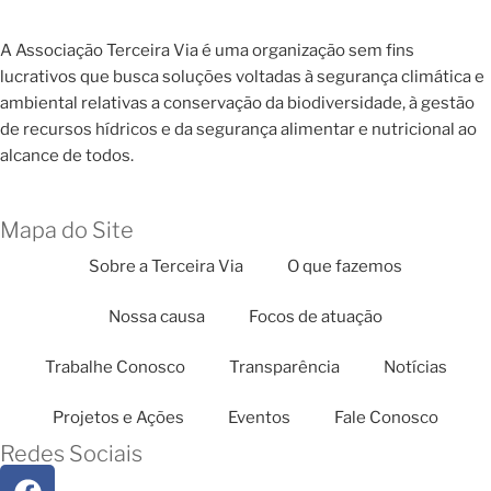
A Associação Terceira Via é uma organização sem fins
lucrativos que busca soluções voltadas à segurança climática e
ambiental relativas a conservação da biodiversidade, à gestão
de recursos hídricos e da segurança alimentar e nutricional ao
alcance de todos.
Mapa do Site
Sobre a Terceira Via
O que fazemos
Nossa causa
Focos de atuação
Trabalhe Conosco
Transparência
Notícias
Projetos e Ações
Eventos
Fale Conosco
Redes Sociais