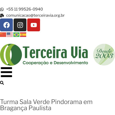
+55 11 99526-0940
comunicacao@terceiravia.org.br
Turma Sala Verde Pindorama em
Bragança Paulista