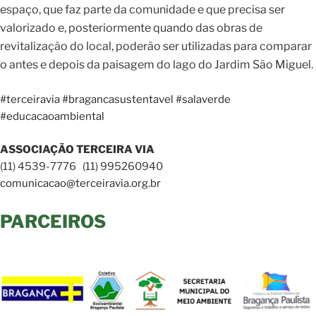
espaço, que faz parte da comunidade e que precisa ser
valorizado e, posteriormente quando das obras de
revitalização do local, poderão ser utilizadas para comparar
o antes e depois da paisagem do lago do Jardim São Miguel.
#terceiravia
#bragancasustentavel
#salaverde
#educacaoambiental
ASSOCIAÇÃO TERCEIRA VIA
(11) 4539-7776 (11) 995260940
comunicacao@terceiravia.org.br
PARCEIROS