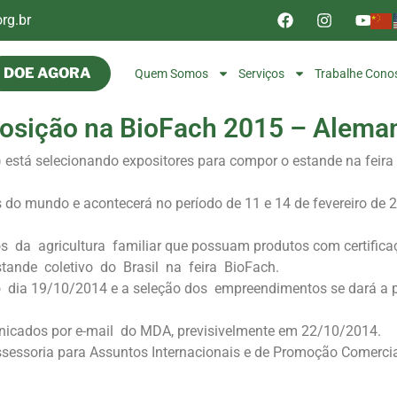
rg.br
DOE AGORA
Quem Somos
Serviços
Trabalhe Cono
osição na BioFach 2015 – Alema
 está selecionando expositores para compor o estande na feira
s do mundo e acontecerá no período de 11 e 14 de fevereiro de
 da agricultura familiar que possuam produtos com certificaç
tande coletivo do Brasil na feira BioFach.
 dia 19/10/2014 e a seleção dos empreendimentos se dará a p
icados por e-mail do MDA, previsivelmente em 22/10/2014.
ssoria para Assuntos Internacionais e de Promoção Comerci