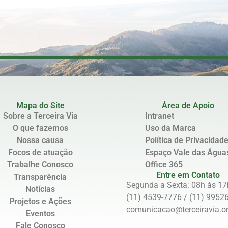
Mapa do Site
Área de Apoio
Sobre a Terceira Via
Intranet
O que fazemos
Uso da Marca
Nossa causa
Política de Privacidad
Focos de atuação
Espaço Vale das Água
Trabalhe Conosco
Office 365
Entre em Contato
Transparência
Segunda a Sexta: 08h às 17
Notícias
(11) 4539-7776 / (11) 9952
Projetos e Ações
comunicacao@terceiravia.or
Eventos
Fale Conosco