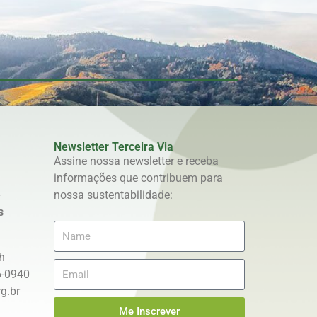
Newsletter Terceira Via
Assine nossa newsletter e receba
informações que contribuem para
e
nossa sustentabilidade:
s
h
6-0940
g.br
Me Inscrever