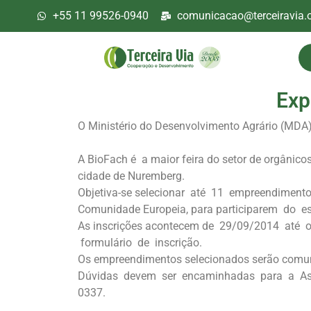
+55 11 99526-0940
comunicacao@terceiravia.o
Exp
O Ministério do Desenvolvimento Agrário (MDA)
A BioFach é a maior feira do setor de orgânico
cidade de Nuremberg.
Objetiva-se selecionar até 11 empreendimentos
Comunidade Europeia, para participarem do es
As inscrições acontecem de 29/09/2014 até o
formulário de inscrição.
Os empreendimentos selecionados serão comun
Dúvidas devem ser encaminhadas para a Asse
0337.